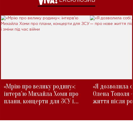
ЕКСКЛЮЗИВ
«Мрію про велику родину»:
«Я дозволила с
інтерв'ю Михайла Хоми про
Олена Тополя 
плани, концерти для ЗСУ і
життя після р
зміни під час війни