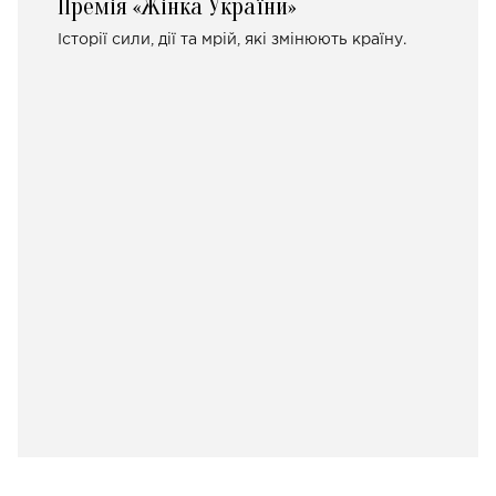
Премія «Жінка України»
Історії сили, дії та мрій, які змінюють країну.