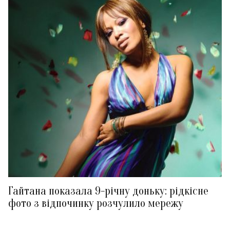
Гайтана показала 9-річну доньку: рідкісне
фото з відпочинку розчулило мережу