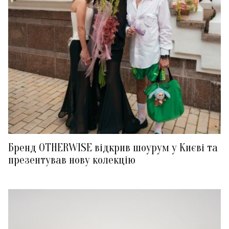
Бренд OTHERWISE відкрив шоурум у Києві та
презентував нову колекцію