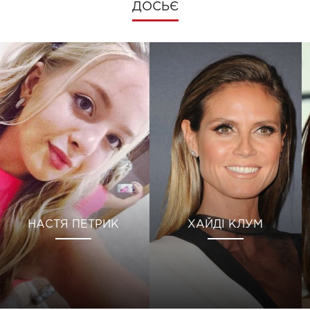
ДОСЬЄ
НАСТЯ ПЕТРИК
ХАЙДІ КЛУМ