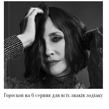
Гороскоп на 6 серпня для всіх знаків зодіаку