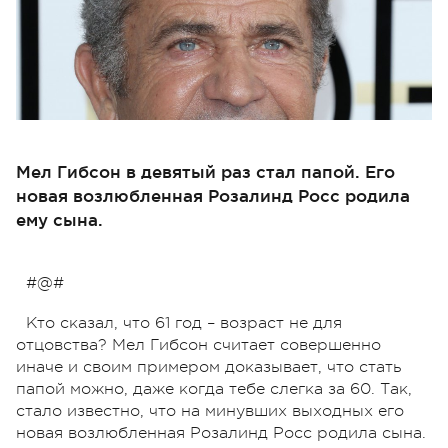
Мел Гибсон в девятый раз стал папой. Его
новая возлюбленная Розалинд Росс родила
ему сына.
#@#
Кто сказал, что 61 год – возраст не для
отцовства? Мел Гибсон считает совершенно
иначе и своим примером доказывает, что стать
папой можно, даже когда тебе слегка за 60. Так,
стало известно, что на минувших выходных его
новая возлюбленная Розалинд Росс родила сына.