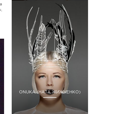
а
ы,
ONUKA (НАТА ЖИЖЧЕНКО)