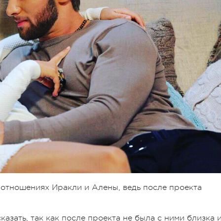
б отношениях Иракли и Алены, ведь после проекта
казать, так как после проекта не была с ними близка 