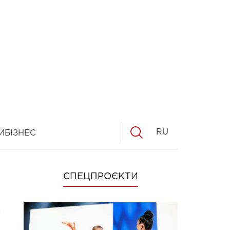
RU
И
БІЗНЕС
СПЕЦПРОЄКТИ