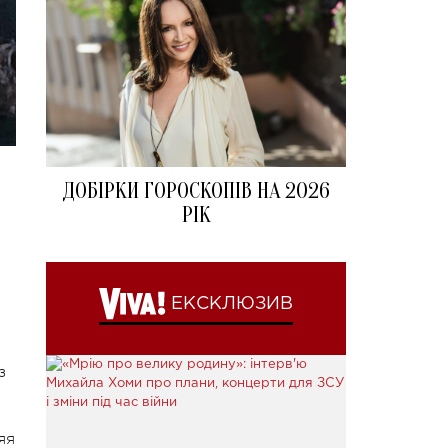
ДОБІРКИ ГОРОСКОПІВ НА 2026
РІК
ЕКСКЛЮЗИВ
з
яя