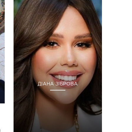
ДІАНА ЗІБРОВА
и