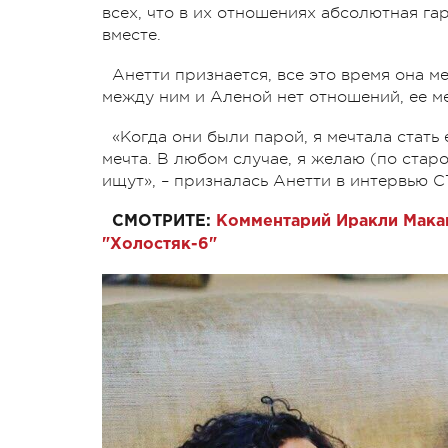
всех, что в их отношениях абсолютная га
вместе.
Анетти признается, все это время она м
между ним и Аленой нет отношений, ее ме
«Когда они были парой, я мечтала стать
мечта. В любом случае, я желаю (по старо
ищут», – призналась Анетти в интервью С
СМОТРИТЕ:
Комментарий Иракли Макац
"Холостяк-6"