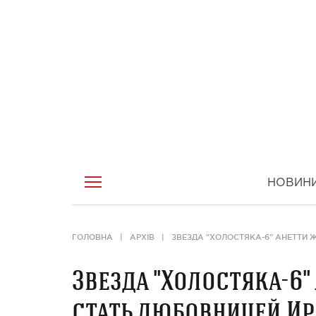
НОВИН
ГОЛОВНА
АРХІВ
ЗВЕЗДА "ХОЛОСТЯКА-6" АНЕТТИ 
Звезда "Холостяка-6"
стать любовницей Ир