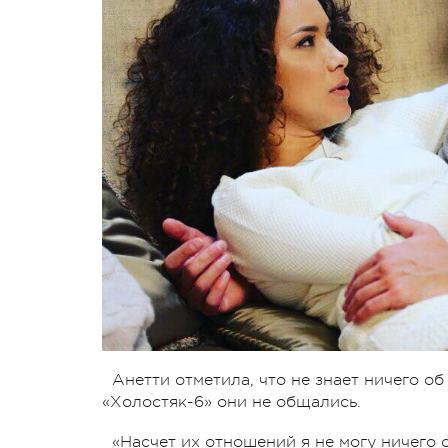
Анетти отметила, что не знает ничего о
«Холостяк-6» они не общались.
«Насчет их отношений я не могу ничего с