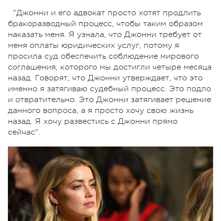
"Джонни и его адвокат просто хотят продлить
бракоразводный процесс, чтобы таким образом
наказать меня. Я узнала, что Джонни требует от
меня оплаты юридических услуг, потому я
просила суд обеспечить соблюдение мирового
соглашения, которого мы достигли четыре месяца
назад. Говорят, что Джонни утверждает, что это
именно я затягиваю судебный процесс. Это подло
и отвратительно. Это Джонни затягивает решение
данного вопроса, а я просто хочу свою жизнь
назад. Я хочу развестись с Джонни прямо
сейчас".