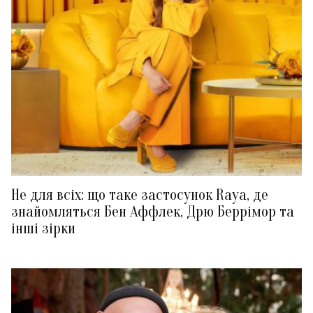
Не для всіх: що таке застосунок Raya, де
знайомляться Бен Аффлек, Дрю Беррімор та
інші зірки