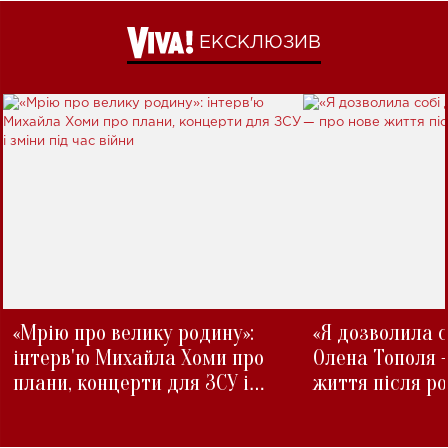
ЕКСКЛЮЗИВ
«Мрію про велику родину»:
«Я дозволила с
інтерв'ю Михайла Хоми про
Олена Тополя 
плани, концерти для ЗСУ і
життя після р
зміни під час війни