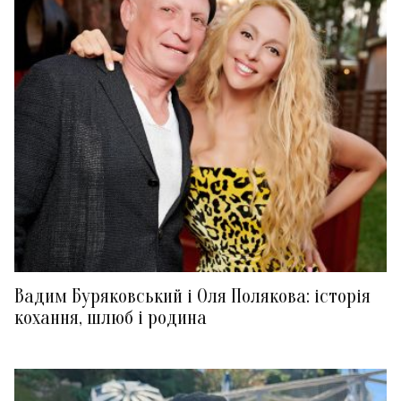
Вадим Буряковський і Оля Полякова: історія
кохання, шлюб і родина