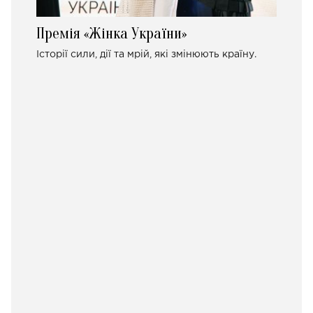
Премія «Жінка України»
Історії сили, дії та мрій, які змінюють країну.