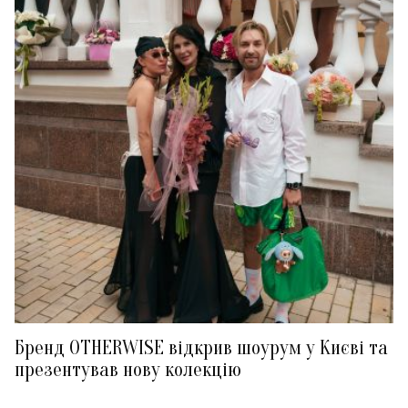
Бренд OTHERWISE відкрив шоурум у Києві та
презентував нову колекцію