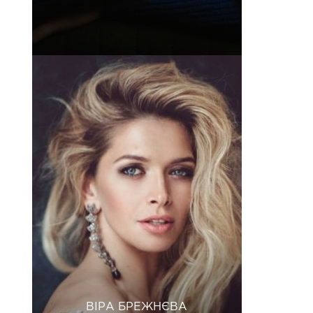
ВІРА БРЕЖНЄВА