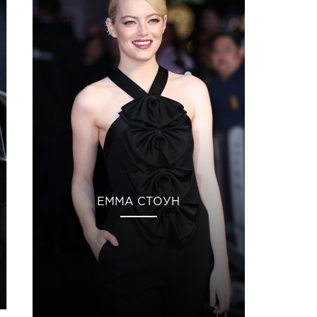
ЕММА СТОУН