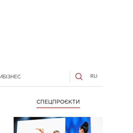
RU
И
БІЗНЕС
СПЕЦПРОЄКТИ