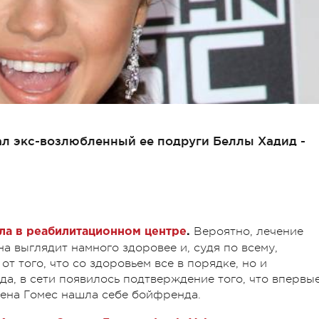
л экс-возлюбленный ее подруги Беллы Хадид -
Вероятно, лечение
ла в реабилитационном центре
.
на выглядит намного здоровее и, судя по всему,
от того, что со здоровьем все в порядке, но и
а, в сети появилось подтверждение того, что впервы
ена Гомес нашла себе бойфренда.