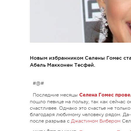
Новым избранником Селены Гомес ста
Абель Макконен Тесфей.
#@#
Последние месяцы
Селена Гомес прове
пошло певице на пользу, так как сейчас о
счастливее. Однако это счастье не только 
благодаря любимому человеку рядом. Да-д
после разрыва с
Джастином Бибером
Сел