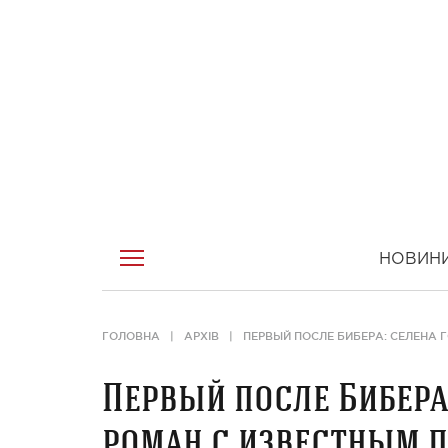
НОВИН
ГОЛОВНА
АРХІВ
ПЕРВЫЙ ПОСЛЕ БИБЕРА: СЕЛЕНА
Первый после Бибера
роман с известным 