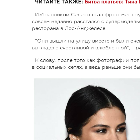
ЧИТАЙТЕ ТАКЖЕ:
Битва платьев: Тина 
Избранником Селены стал фронтмен гр
совсем недавно расстался с супермодель
ресторана в Лос-Анджелесе.
"Они вышли на улицу вместе и были оче
выглядела счастливой и влюбленной", - р
К слову, после того как фотографии поя
в социальных сетях, а ведь раньше они б