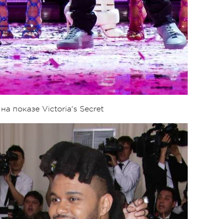
 показе Victoria's Secret