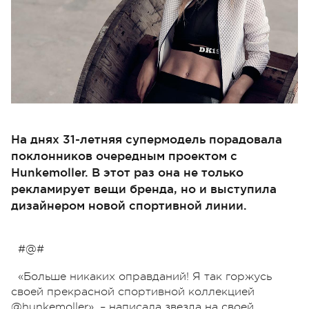
На днях 31-летняя супермодель порадовала
поклонников очередным проектом с
Hunkemoller. В этот раз она не только
рекламирует вещи бренда, но и выступила
дизайнером новой спортивной линии.
#@#
«Больше никаких оправданий! Я так горжусь
своей прекрасной спортивной коллекцией
@hunkemoller», – написала звезда на своей