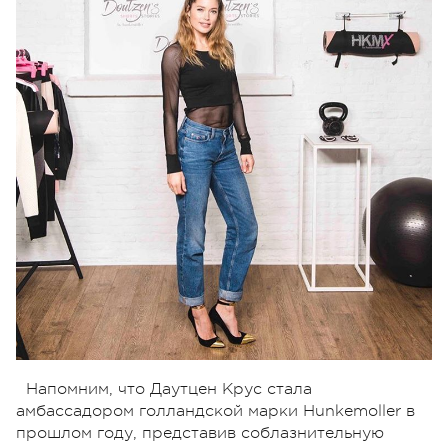
Напомним, что Даутцен Крус стала
амбассадором голландской марки Hunkemoller в
прошлом году, представив соблазнительную