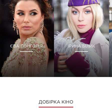
ЄВА ЛОНГОРІЯ
ІРИНА БІЛИК
ДОБІРКА КІНО