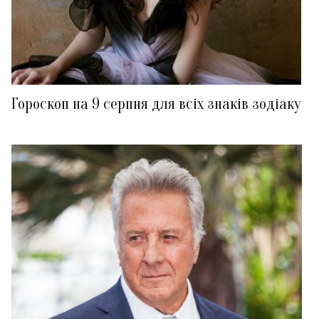
Гороскоп на 9 серпня для всіх знаків зодіаку