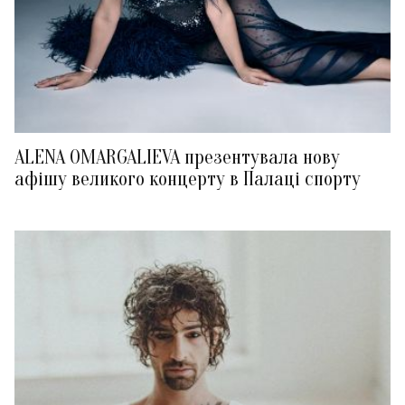
ALENA OMARGALIEVA презентувала нову
афішу великого концерту в Палаці спорту