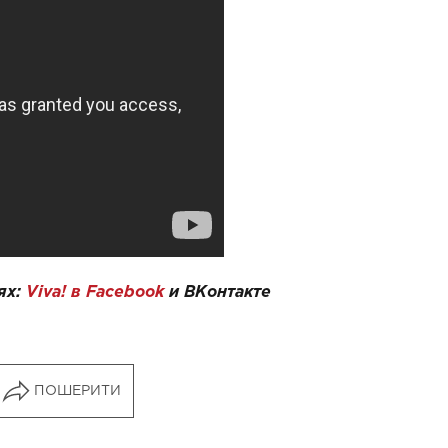
ях:
Viva! в Facebook
и
ВКонтакте
ПОШЕРИТИ