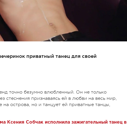
вечеринок приватный танец для своей
ренд точно безумно влюбленный. Он не только
ез стеснения признаваясь ей в любви на весь мир,
 на острова, но и танцует ей приватные танцы,
ма Ксения Собчак исполнила зажигательный танец в