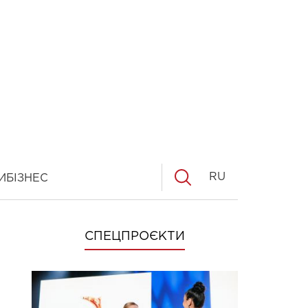
RU
И
БІЗНЕС
СПЕЦПРОЄКТИ