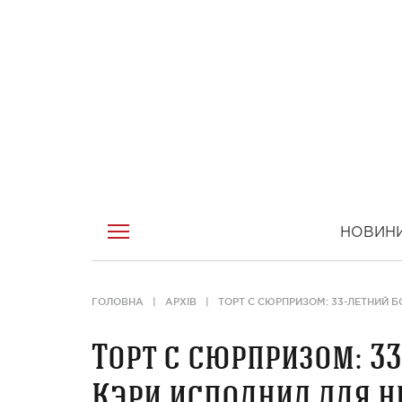
НОВИН
ГОЛОВНА
АРХІВ
ТОРТ С СЮРПРИЗОМ: 33-ЛЕТНИЙ 
Торт с сюрпризом: 3
Кэри исполнил для н