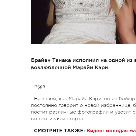
Брайан Танака исполнил на одной из 
возлюбленной Мэрайи Кэри.
#@#
Не знаем, как Мэрайя Кэри, но ее бойф
постоянно говорит о новой избраннице, б
постит различные фотографии и увозит ее
выпрыгивая из торта.
СМОТРИТЕ ТАКЖЕ:
Видео: молодая ма