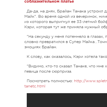
соблазнительном платье
Да-да, на днях, Брайан Танака устроил
Майк". Во время одной из вечеринок, ни
из которого выпригнул ее 33-летний бой
Кэри, которая тут же приняла нужный обр
"На секунду у меня потемнело в глазах,
словно превратился в Супер Майка...Точне
эмоциях Брайан.
К слову, как оказалось, Кэри хотела так
"Видимо, кто-то сказал Танаке, что мне 
певица после сюрприза.
Посмотреть полностью:
http://www.splet
tanetc.html