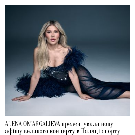
ALENA OMARGALIEVA презентувала нову
афішу великого концерту в Палаці спорту