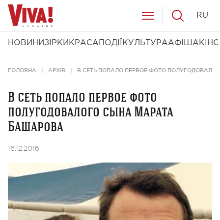
RU
НОВИНИ
ЗІРКИ
КРАСА
ПОДІЇ
КУЛЬТУРА
АФІША
КІНО
ГОЛОВНА
АРХІВ
В СЕТЬ ПОПАЛО ПЕРВОЕ ФОТО ПОЛУГОДОВАЛО
В сеть попало первое фото
полугодовалого сына Марата
Башарова
16.12.2016