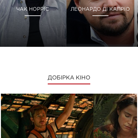
ЧАК НОРРІС
ЛЕОНАРДО ДІ КАПРІО
ДОБІРКА КІНО