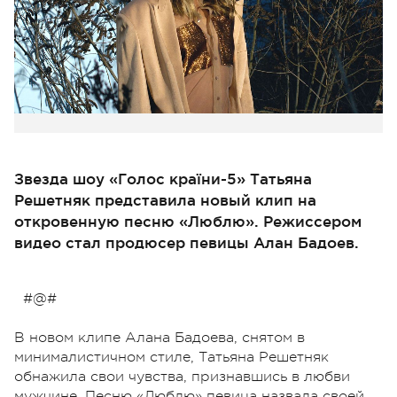
Звезда шоу «Голос країни-5» Татьяна
Решетняк представила новый клип на
откровенную песню «Люблю». Режиссером
видео стал продюсер певицы Алан Бадоев.
#@#
В новом клипе Алана Бадоева, снятом в
минималистичном стиле, Татьяна Решетняк
обнажила свои чувства, признавшись в любви
мужчине. Песню «Люблю» певица назвала своей