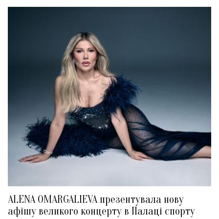
ALENA OMARGALIEVA презентувала нову
афішу великого концерту в Палаці спорту