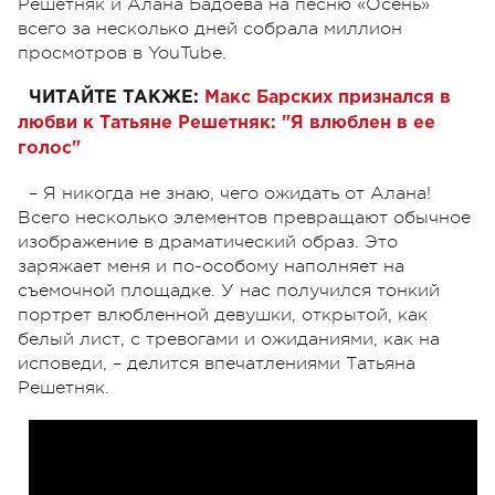
Решетняк и Алана Бадоева на песню «Осень»
всего за несколько дней собрала миллион
просмотров в YouTube.
ЧИТАЙТЕ ТАКЖЕ:
Макс Барских признался в
любви к Татьяне Решетняк: "Я влюблен в ее
голос"
– Я никогда не знаю, чего ожидать от Алана!
Всего несколько элементов превращают обычное
изображение в драматический образ. Это
заряжает меня и по-особому наполняет на
съемочной площадке. У нас получился тонкий
портрет влюбленной девушки, открытой, как
белый лист, с тревогами и ожиданиями, как на
исповеди, – делится впечатлениями Татьяна
Решетняк.