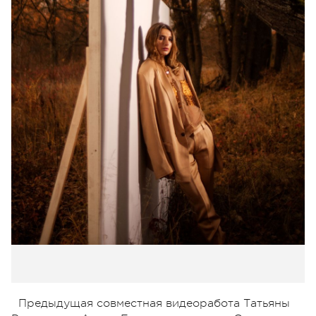
Предыдущая совместная видеоработа Татьяны