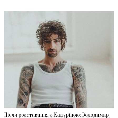
Після розставання з Кацуріною: Володимир