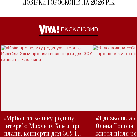
ДОБІРКИ ГОРОСКОПІВ НА 2026 РІК
ЕКСКЛЮЗИВ
«Мрію про велику родину»:
«Я дозволила с
інтерв'ю Михайла Хоми про
Олена Тополя 
плани, концерти для ЗСУ і
життя після р