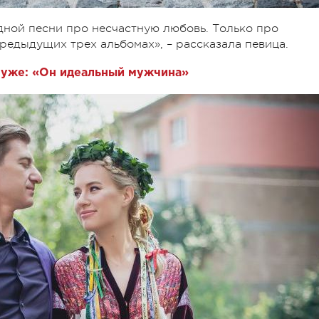
одной песни про несчастную любовь. Только про
предыдущих трех альбомах», – рассказала певица.
муже: «Он идеальный мужчина»