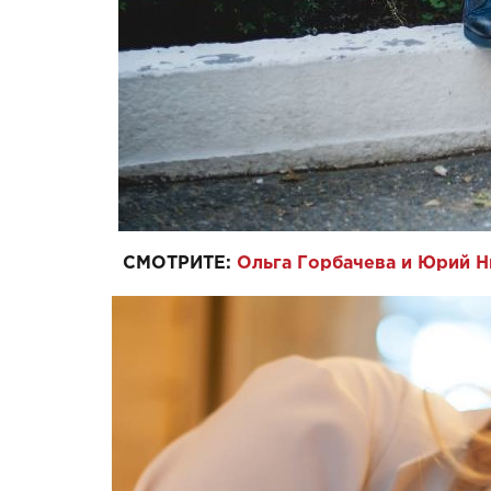
СМОТРИТЕ:
Ольга Горбачева и Юрий Н