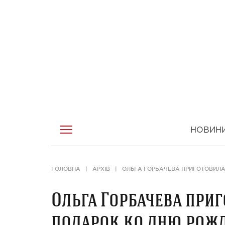
НОВИН
ГОЛОВНА
АРХІВ
ОЛЬГА ГОРБАЧЕВА ПРИГОТОВИЛ
Ольга Горбачева при
подарок ко дню рож