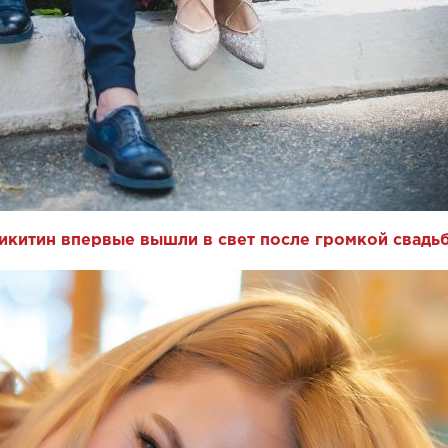
икитин впервые вышли в свет после громкой свадь