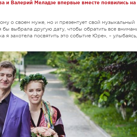
а и Валерий Меладзе впервые вместе появились на
ому о своем муже, но и презентует свой музыкальный
 я бы выбрала другую дату, чтобы обратить все вниман
а я захотела посвятить это событие Юре», – улыбаясь