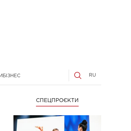
RU
И
БІЗНЕС
СПЕЦПРОЄКТИ