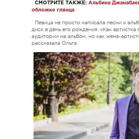
СМОТРИТЕ ТАКЖЕ:
Альбина Джанабаев
обложке глянца
Певица не просто написала песни к альб
диск в день его рождения. «Как артистка
аудитории на альбом, но как жена-артистк
рассказала Ольга.