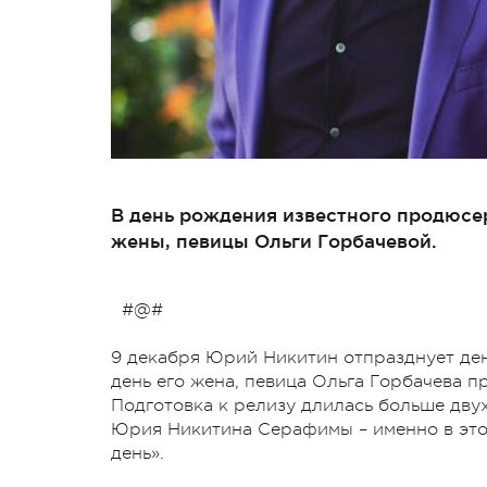
В день рождения известного продюсе
жены, певицы Ольги Горбачевой.
#@#
9 декабря Юрий Никитин отпразднует ден
день его жена, певица Ольга Горбачева 
Подготовка к релизу длилась больше дву
Юрия Никитина Серафимы – именно в это
день».