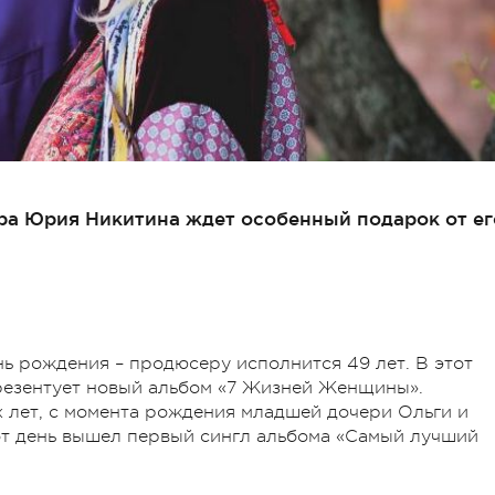
ра Юрия Никитина ждет особенный подарок от ег
ь рождения – продюсеру исполнится 49 лет. В этот
презентует новый альбом «7 Жизней Женщины».
х лет, с момента рождения младшей дочери Ольги и
т день вышел первый сингл альбома «Самый лучший