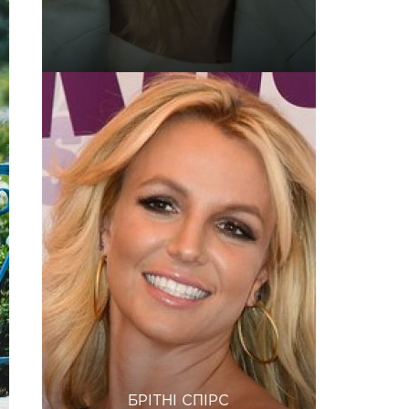
БРІТНІ СПІРС