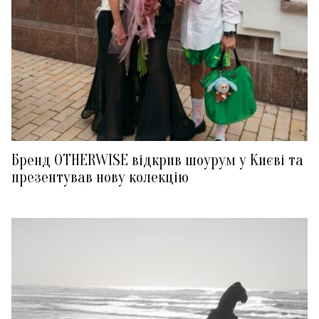
Бренд OTHERWISE відкрив шоурум у Києві та
презентував нову колекцію