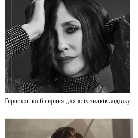
Гороскоп на 6 серпня для всіх знаків зодіаку