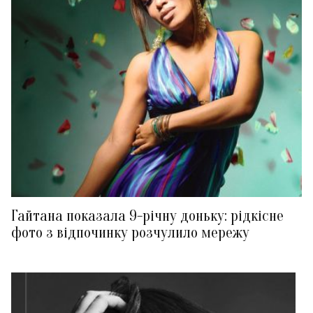
Гайтана показала 9-річну доньку: рідкісне
фото з відпочинку розчулило мережу