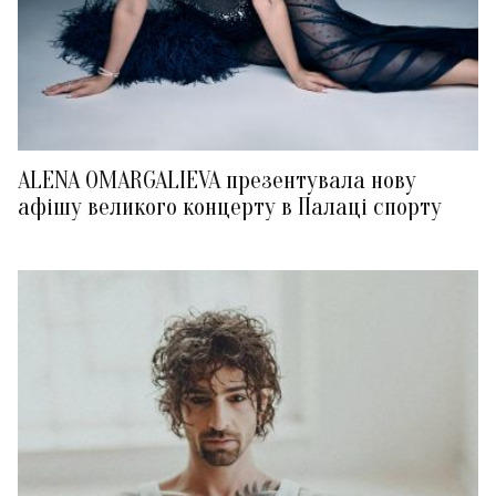
ALENA OMARGALIEVA презентувала нову
афішу великого концерту в Палаці спорту