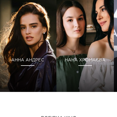
АННА АНДРЕС
НАНА ХРОМАЄВА