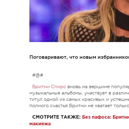
Поговаривают, что новым избранником
#@#
Бритни Спирс
вновь на вершине популяр
музыкальные альбомы, участвует в разли
титул одной из самых красивых и успешн
полного счастья Бритни не хватает только
СМОТРИТЕ ТАКЖЕ:
Без пафоса: Бритн
макияжа