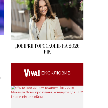
ДОБІРКИ ГОРОСКОПІВ НА 2026
РІК
ЕКСКЛЮЗИВ
т