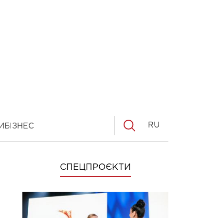
RU
И
БІЗНЕС
СПЕЦПРОЄКТИ