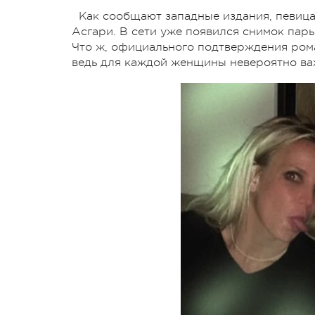
Как сообщают западные издания, певиц
Асгари. В сети уже появился снимок пары
Что ж, официального подтверждения рома
ведь для каждой женщины невероятно ва