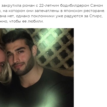
а закрутила роман с 22-летним бодибилдером Сэмом
, на котором они запечатлены в японском ресторане.
на нет, однако поклонники уже радуются за Спирс,
жно, чтобы ее любили.