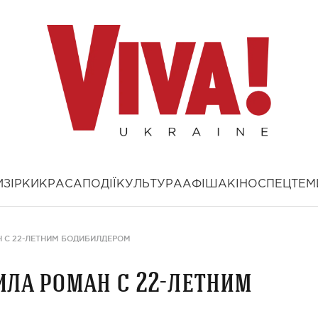
И
ЗІРКИ
КРАСА
ПОДІЇ
КУЛЬТУРА
АФІША
КІНО
СПЕЦТЕМ
Н С 22-ЛЕТНИМ БОДИБИЛДЕРОМ
ила роман с 22-летним