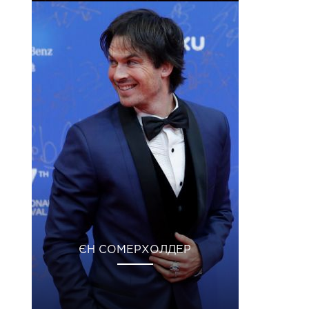
ЄН СОМЕРХОЛДЕР