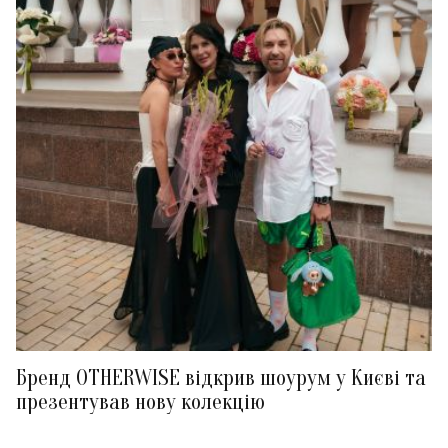
Бренд OTHERWISE відкрив шоурум у Києві та
презентував нову колекцію