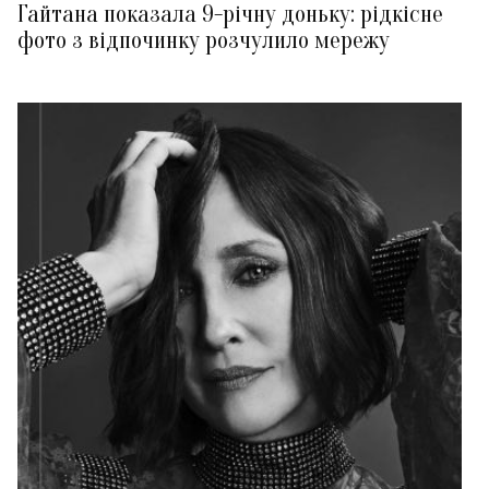
Гайтана показала 9-річну доньку: рідкісне
фото з відпочинку розчулило мережу