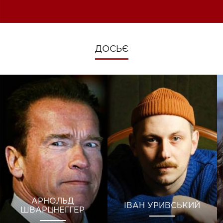
зміни під час війни
ДОСЬЄ
АРНОЛЬД
ІВАН УРИВСЬКИЙ
ШВАРЦНЕГГЕР