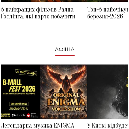
5 найкращих фільмів Раяна
Топ-5 найочіку
Ґослінга, які варто побачити
березня-2026
АФІША
Легендарна музика ENIGMA
У Києві відбуде