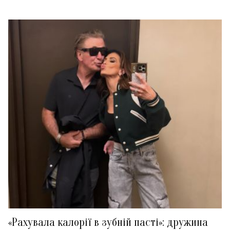
«Рахувала калорії в зубній пасті»: дружина