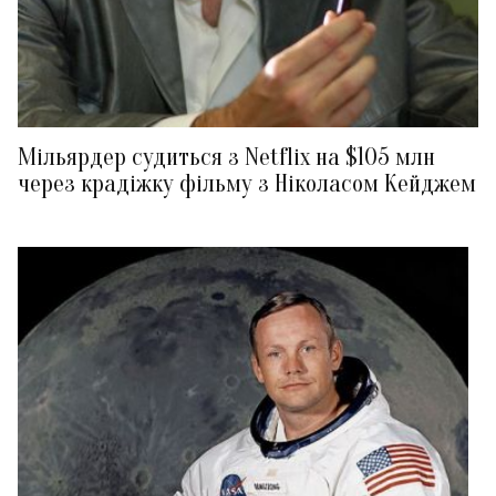
Мільярдер судиться з Netflix на $105 млн
через крадіжку фільму з Ніколасом Кейджем