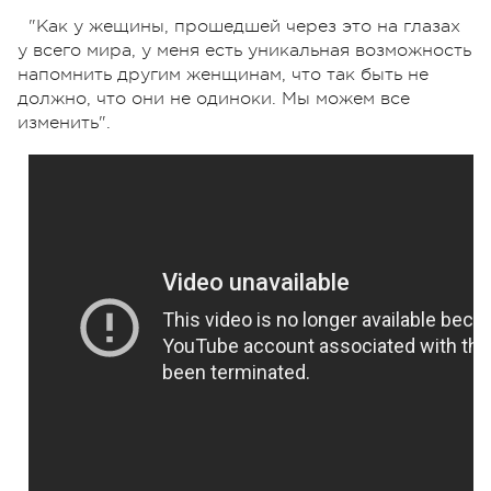
"Как у жещины, прошедшей через это на глазах
у всего мира, у меня есть уникальная возможность
напомнить другим женщинам, что так быть не
должно, что они не одиноки. Мы можем все
изменить".