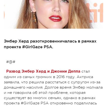
Эмбер Херд разоткровенничалась в рамках
проекта #GirlGaze PSA.
#@#
стал
Развод Эмбер Херд и Джонни Деппа
одним из самых громких в 2016 году. Актриса
заявила, что решила расстаться с супругом из-за
домашнего насилия. Долгое время Эмбер молчала
и не говорила об этой проблеме, которая
существует во многих семьях, однако в рамках
проекта
#GirlGaze PSA откровенно поделилась