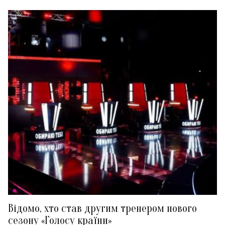
Відомо, хто став другим тренером нового
сезону «Голосу країни»