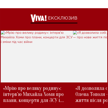
ЕКСКЛЮЗИВ
«Мрію про велику родину»:
«Я дозволила с
інтерв'ю Михайла Хоми про
Олена Тополя 
плани, концерти для ЗСУ і
життя після р
зміни під час війни