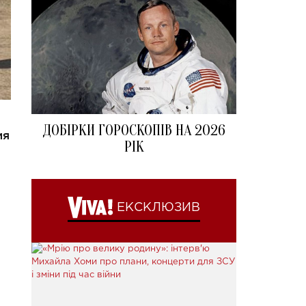
ДОБІРКИ ГОРОСКОПІВ НА 2026
мя
РІК
ЕКСКЛЮЗИВ