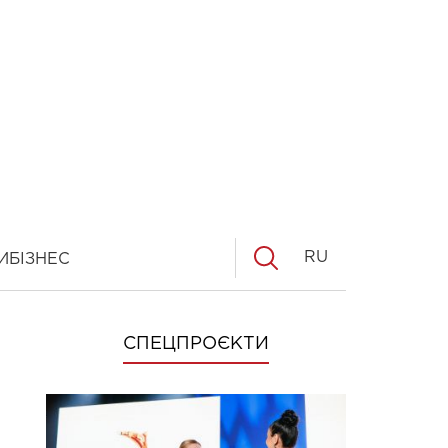
RU
И
БІЗНЕС
СПЕЦПРОЄКТИ