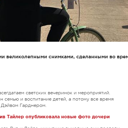
ми великолепными снимками, сделанными во вре
всегдатаем светских вечеринок и мероприятий.
н семью и воспитание детей, а потому все время
м Дэйвом Гарднером.
Лив Тайлер опубликовала новые фото дочери