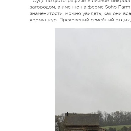
Судя по фотографиям в личном микробл
загородом, а именно на ферме
Soho Farm
знаменитости, можно увидеть, как они вс
кормят кур. Прекрасный семейный отдых,