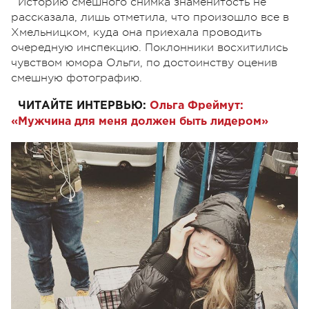
Историю смешного снимка знаменитость не
рассказала, лишь отметила, что произошло все в
Хмельницком, куда она приехала проводить
очередную инспекцию. Поклонники восхитились
чувством юмора Ольги, по достоинству оценив
смешную фотографию.
ЧИТАЙТЕ ИНТЕРВЬЮ:
Ольга Фреймут:
«Мужчина для меня должен быть лидером»