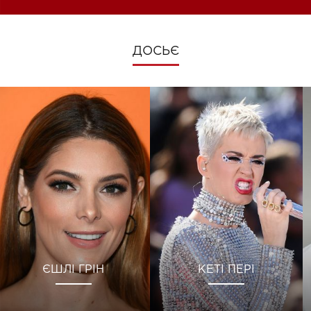
ДОСЬЄ
ЄШЛІ ГРІН
КЕТІ ПЕРІ