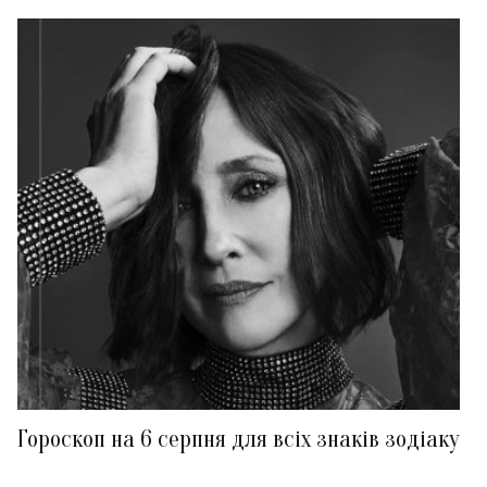
Гороскоп на 6 серпня для всіх знаків зодіаку