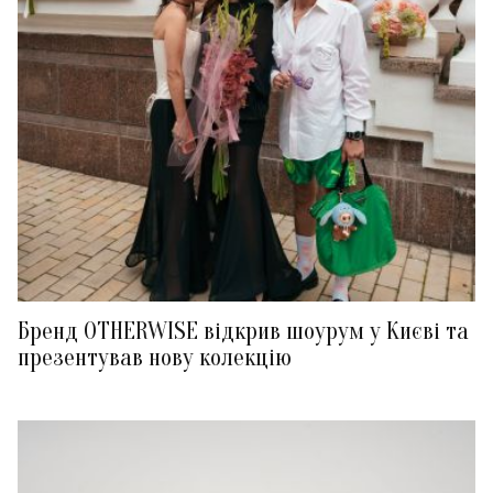
Бренд OTHERWISE відкрив шоурум у Києві та
презентував нову колекцію