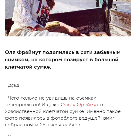
Оля Фреймут поделилась в сети забавным
снимком, на котором позирует в большой
клетчатой сумке.
#@#
Чего только не увидишь на съемках
телепроектов! И даже
Ольгу Фреймут
в
хозяйственной клетчатой сумке. Именно такое
фото появилось в фотоблоге ведущей, вмиг
собрав почти 25 тысяч лайков.