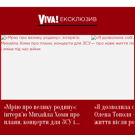
ЕКСКЛЮЗИВ
«Мрію про велику родину»:
«Я дозволила с
інтерв'ю Михайла Хоми про
Олена Тополя 
плани, концерти для ЗСУ і
життя після р
зміни під час війни