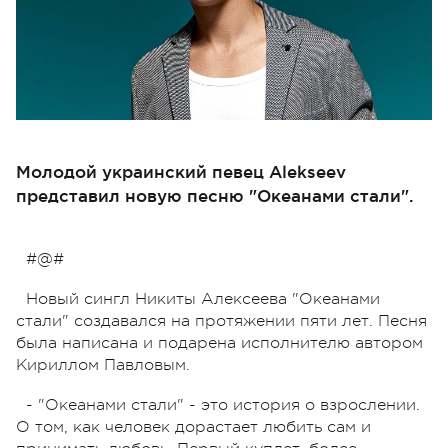
Молодой украинский певец Alekseev
представил новую песню "Океанами стали".
#@#
Новый сингл Никиты Алексеева "Океанами
стали" создавался на протяжении пяти лет. Песня
была написана и подарена исполнителю автором
Кириллом Павловым.
- "Океанами стали" - это история о взрослении.
О том, как человек дорастает любить сам и