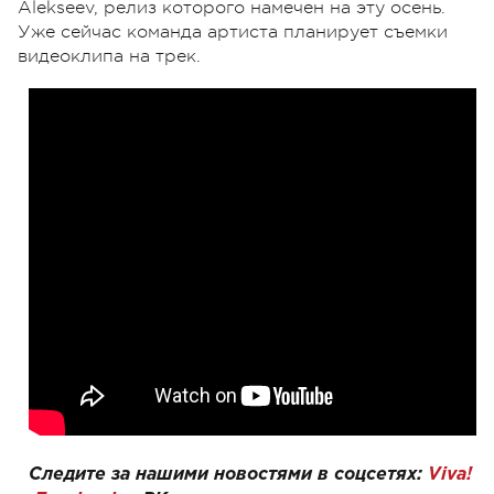
Alekseev, релиз которого намечен на эту осень.
Уже сейчас команда артиста планирует съемки
видеоклипа на трек.
Следите за нашими новостями в соцсетях:
Viva!