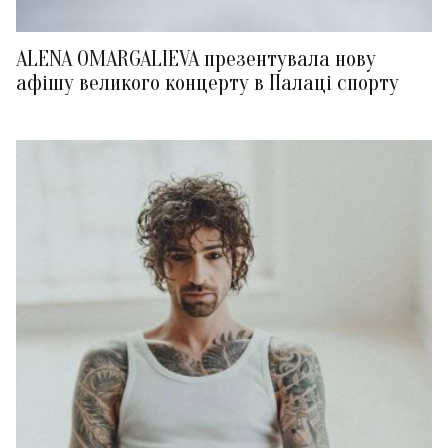
ALENA OMARGALIEVA презентувала нову
афішу великого концерту в Палаці спорту