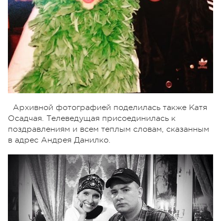
Архивной фотографией поделилась также Катя
Осадчая. Телеведущая присоединилась к
поздравлениям и всем теплым словам, сказанным
в адрес Андрея Данилко.