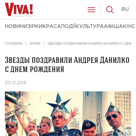
RU
НОВИНИ
ЗІРКИ
КРАСА
ПОДІЇ
КУЛЬТУРА
АФІША
КІНО
ГОЛОВНА
АРХІВ
ЗВЕЗДЫ ПОЗДРАВИЛИ АНДРЕЯ ДАНИЛКО С ДНЕМ
Звезды поздравили Андрея Данилко
с днем рождения
03.10.2016