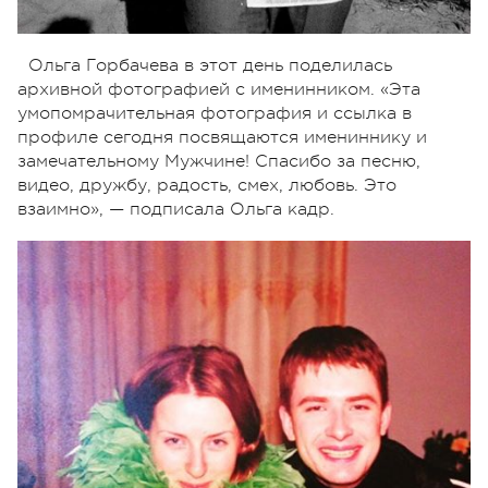
Ольга Горбачева в этот день поделилась
архивной фотографией с именинником. «Эта
умопомрачительная фотография и ссылка в
профиле сегодня посвящаются имениннику и
замечательному Мужчине! Спасибо за песню,
видео, дружбу, радость, смех, любовь. Это
взаимно», — подписала Ольга кадр.