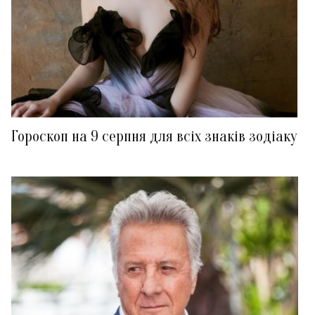
Гороскоп на 9 серпня для всіх знаків зодіаку