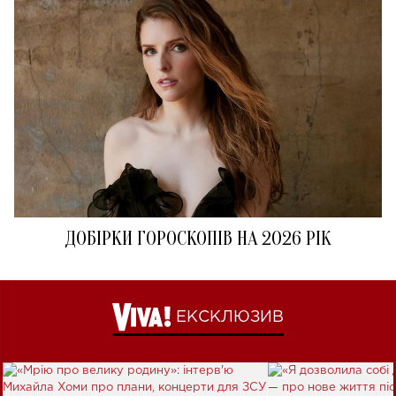
ДОБІРКИ ГОРОСКОПІВ НА 2026 РІК
ЕКСКЛЮЗИВ