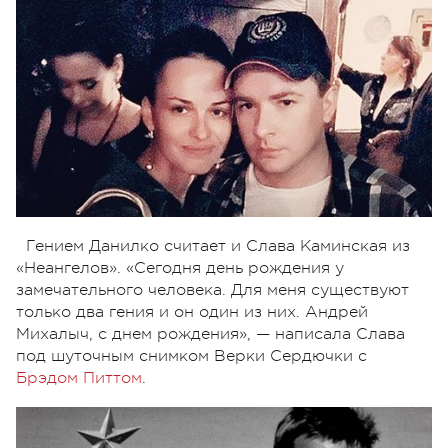
Гением Данилко считает и Слава Каминская из
«Неангелов». «Сегодня день рождения у
замечательного человека. Для меня существуют
только два гения и он один из них. Андрей
Михалыч, с днем рождения», — написала Слава
под шуточным снимком Верки Сердючки с
Брэдом Питтом
.