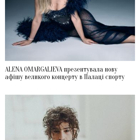
ALENA OMARGALIEVA презентувала нову
афішу великого концерту в Палаці спорту