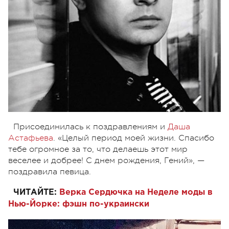
Присоединилась к поздравлениям и
Даша
Астафьева
. «Целый период моей жизни. Спасибо
тебе огромное за то, что делаешь этот мир
веселее и добрее! С днем рождения, Гений», —
поздравила певица.
ЧИТАЙТЕ:
Верка Сердючка на Неделе моды в
Нью-Йорке: фэшн по-украински