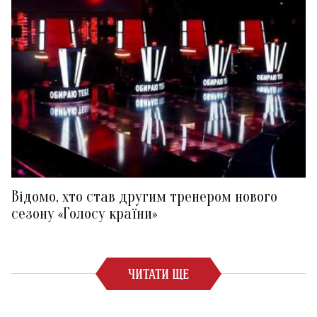
Відомо, хто став другим тренером нового
сезону «Голосу країни»
ЧИТАТИ ЩЕ