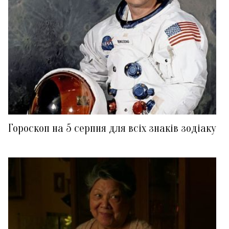
Гороскоп на 5 серпня для всіх знаків зодіаку