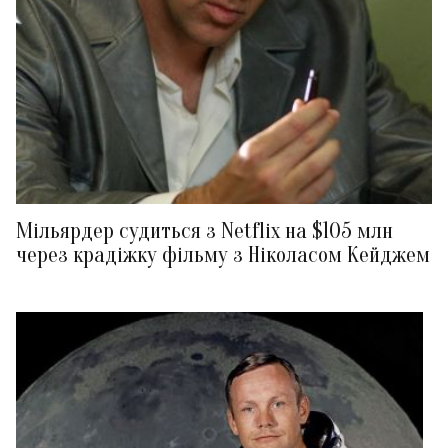
Мільярдер судиться з Netflix на $105 млн
через крадіжку фільму з Ніколасом Кейджем