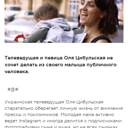
Телеведущая и певица Оля Цибульская не
хочет делать из своего малыша публичного
человека.
#@#
Украинская телеведущая Оля Цибульская
старательно оберегает личную жизнь от внимания
прессы и поклонников. Молодая мама активно
ведет Instagram и иногда делится с подписчиками
фотографиями сына и мужа, но на всех снимках