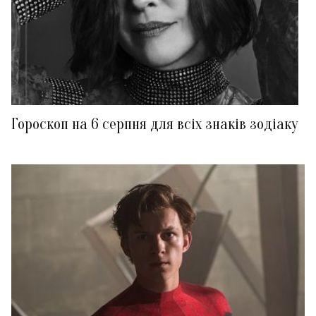
Гороскоп на 6 серпня для всіх знаків зодіаку