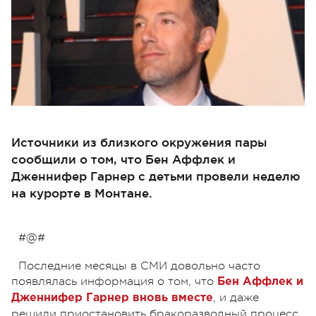
Источники из близкого окружения пары
сообщили о том, что Бен Аффлек и
Дженнифер Гарнер с детьми провели неделю
на курорте в Монтане.
#@#
Посл
едние месяцы в СМИ довольно часто
появлялась информация о том, что
Бен Аффлек и
, и даже
Дженнифер Гарнер вновь вместе
решили приостановить бракоразводный процесс.