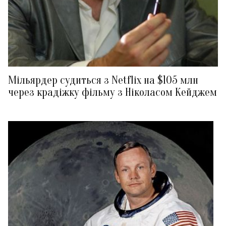
Мільярдер судиться з Netflix на $105 млн
через крадіжку фільму з Ніколасом Кейджем