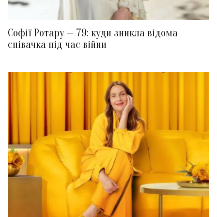
Софії Ротару — 79: куди зникла відома
співачка під час війни