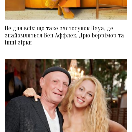
Не для всіх: що таке застосунок Raya, де
знайомляться Бен Аффлек, Дрю Беррімор та
інші зірки