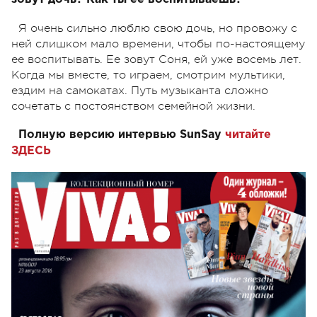
Я очень сильно люблю свою дочь, но провожу с
ней слишком мало времени, чтобы по-настоящему
ее воспитывать. Ее зовут Соня, ей уже восемь лет.
Когда мы вместе, то играем, смотрим мультики,
ездим на самокатах. Путь музыканта сложно
сочетать с постоянством семейной жизни.
Полную версию интервью SunSay
читайте
ЗДЕСЬ