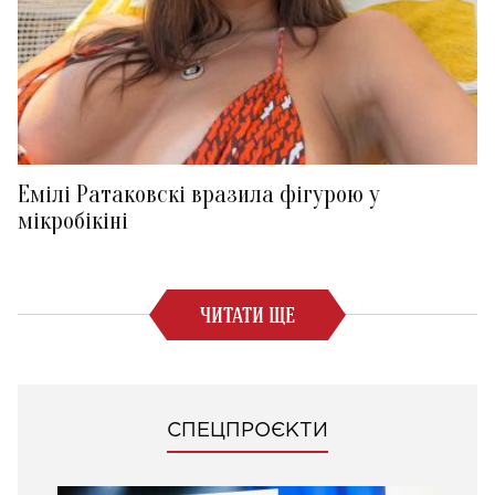
Емілі Ратаковскі вразила фігурою у
мікробікіні
ЧИТАТИ ЩЕ
СПЕЦПРОЄКТИ