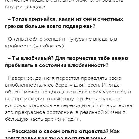
внутри каждого.
– Тогда признайся, каким из семи смертных
грехов больше всего подвержен?
Очень люблю женщин – учусь не впадать в
крайности (улыбается).
– Ты влюбчивый? Для творчества тебе важно
пребывать в состоянии влюбленности?
Наверное, да, но я перестал проявлять свою
влюбленность, я ее берегу для песен. Иногда
объект может не догадываться о моих чувствах, и
все происходит только внутри. Есть грань, за
которую стараюсь не переходить. Для творчества
это прекрасное состояние, в реальной жизни я
большую часть времени один.
– Расскажи о своем опыте отцовства? Как
зовут дочь? Как ты ее воспитываешь?