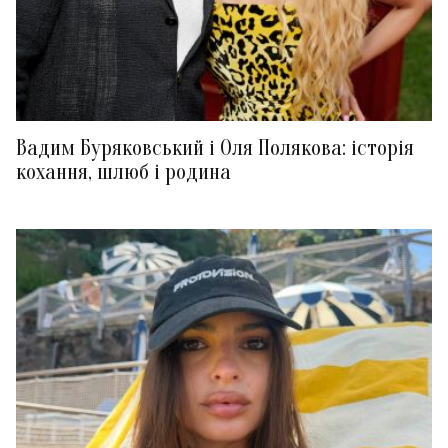
Вадим Буряковський і Оля Полякова: історія
кохання, шлюб і родина