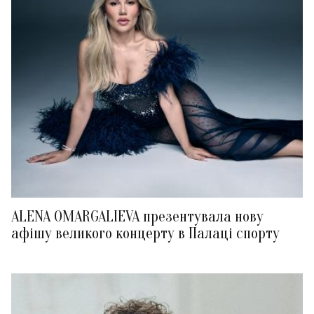
ALENA OMARGALIEVA презентувала нову
афішу великого концерту в Палаці спорту