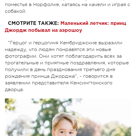
поместья в Норфолке, катаясь на качели и играя с
собакой.
СМОТРИТЕ ТАКЖЕ:
Маленький летчик: принц
Джордж побывал на аэрошоу
"Герцог и герцогиня Кембриджские выразили
надежду, что людям понравятся эти новые
фотографии. Они хотят поблагодарить всех за
трогательные и приятные поздравления, которые
получили в день празднования третьего дня
рождения принца Джорджа", - говорится в
заявлении представителя Кенсингтонского
дворца.