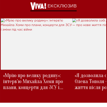
ЕКСКЛЮЗИВ
«Мрію про велику родину»:
«Я дозволила с
інтерв'ю Михайла Хоми про
Олена Тополя 
плани, концерти для ЗСУ і
життя після р
зміни під час війни