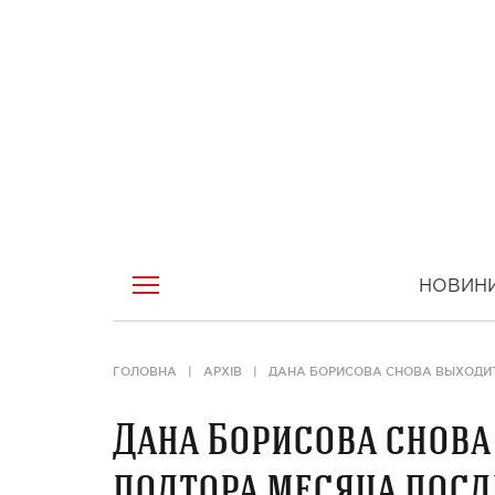
НОВИН
ГОЛОВНА
АРХІВ
ДАНА БОРИСОВА СНОВА ВЫХОДИ
Дана Борисова снова
полтора месяца посл