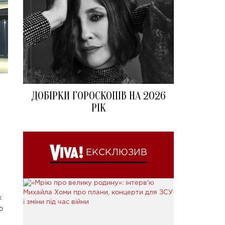
ДОБІРКИ ГОРОСКОПІВ НА 2026
РІК
ЕКСКЛЮЗИВ
х
о