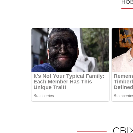
НОВ
СВІ