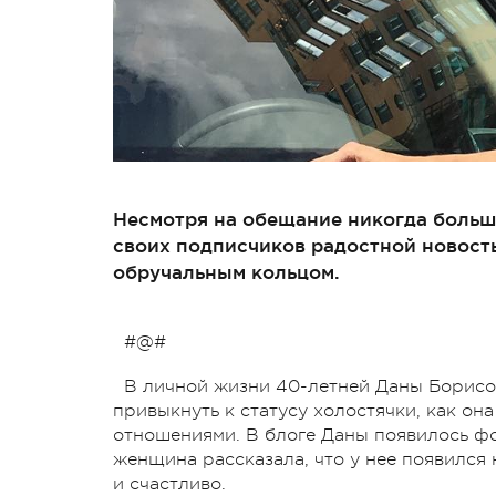
Несмотря на обещание никогда больш
своих подписчиков радостной новост
обручальным кольцом.
#@#
В личной жизни 40-летней Даны Борисо
привыкнуть к статусу холостячки, как он
отношениями. В блоге Даны появилось фо
женщина рассказала, что у нее появился
и счастливо.