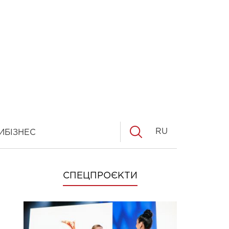
RU
И
БІЗНЕС
СПЕЦПРОЄКТИ