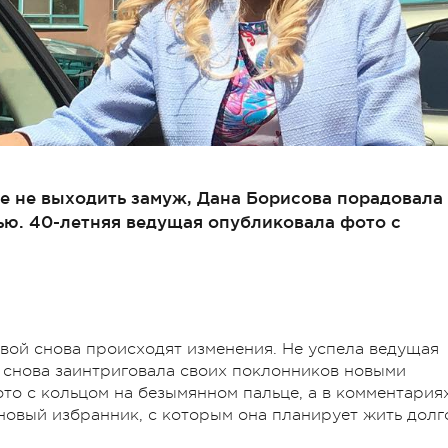
е не выходить замуж, Дана Борисова порадовала
ью. 40-летняя ведущая опубликовала фото с
вой снова происходят изменения. Не успела ведущая
а снова заинтриговала своих поклонников новыми
то с кольцом на безымянном пальце, а в комментария
 новый избранник, с которым она планирует жить долг