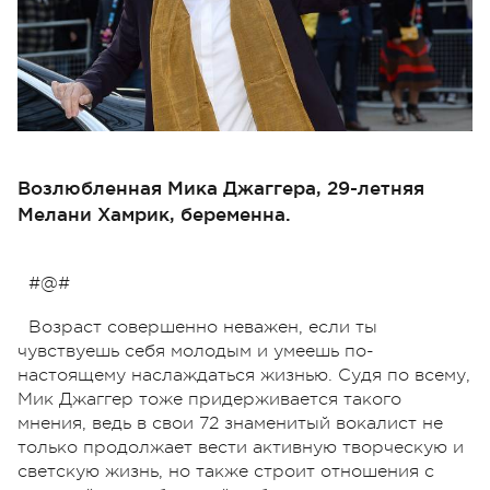
Возлюбленная Мика Джаггера, 29-летняя
Мелани Хамрик, беременна.
#@#
Возраст совершенно неважен, если ты
чувствуешь себя молодым и умеешь по-
настоящему наслаждаться жизнью. Судя по всему,
Мик Джаггер тоже придерживается такого
мнения, ведь в свои 72 знаменитый вокалист не
только продолжает вести активную творческую и
светскую жизнь, но также строит отношения с