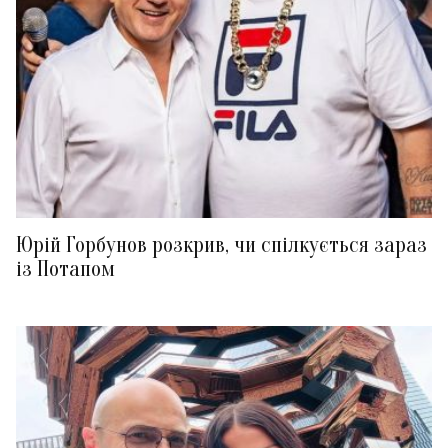
Юрій Горбунов розкрив, чи спілкується зараз
із Потапом