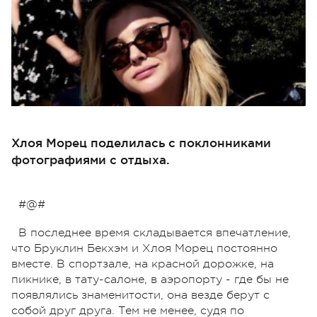
Хлоя Морец поделилась с поклонниками
фотографиями с отдыха.
#@#
В последнее время складывается впечатление,
что Бруклин Бекхэм и Хлоя Морец постоянно
вместе. В спортзале, на красной дорожке, на
пикнике, в тату-салоне, в аэропорту - где бы не
появлялись знаменитости, она везде берут с
собой друг друга. Тем не менее, судя по