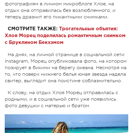
фотографиям в личном микроблоге Хлое, на
отдых она отправилась без возлюбленного, и
теперь дразнит его пикантными снимками.
СМОТРИТЕ ТАКЖЕ:
Трогательные объятия:
Хлоя Морец поделилась романтичным снимком
с Бруклином Бекхэмом
На днях, на личной странице в социальной сети
Instagram, Морец опубликовала фото, на котором
позирует в бикини на берегу океана. Несмотря на
то, что поверх нижнего белья юная звезда надела
свитер, выглядит она поистине соблазнительно.
К слову, на отдых Хлоя Морец отправилась с
родными, и в социальной сети уже появились
фото девушки с матерью и братом.