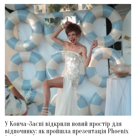
У Конча-Заспі відкрили новий простір для
відпочинку: як пройшла презентація Phoenix