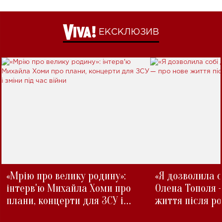
ЕКСКЛЮЗИВ
«Мрію про велику родину»:
«Я дозволила с
інтерв'ю Михайла Хоми про
Олена Тополя 
плани, концерти для ЗСУ і
життя після р
зміни під час війни