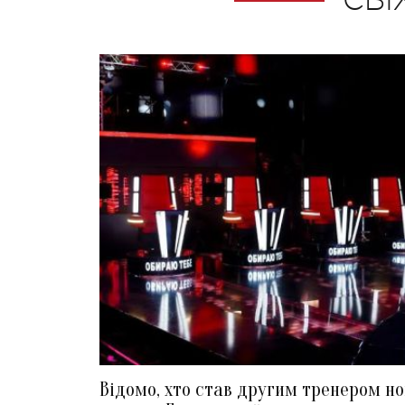
СВІ
Відомо, хто став другим тренером но