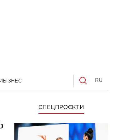
RU
И
БІЗНЕС
СПЕЦПРОЄКТИ
ь