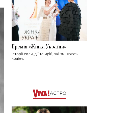
Премія «Жінка України»
Історії сили, дії та мрій, які змінюють
країну.
АСТРО