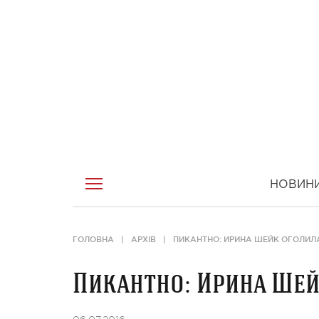
НОВИН
ГОЛОВНА
АРХІВ
ПИКАНТНО: ИРИНА ШЕЙК ОГОЛИЛ
Пикантно: Ирина Ше