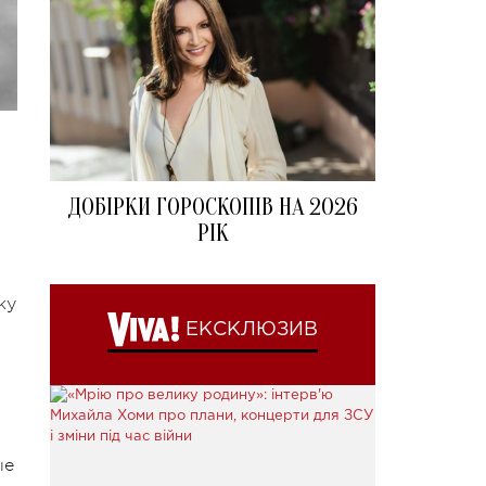
ДОБІРКИ ГОРОСКОПІВ НА 2026
РІК
ку
ЕКСКЛЮЗИВ
ые