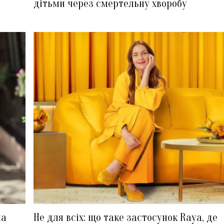
дітьми через смертельну хворобу
ма
Не для всіх: що таке застосунок Raya, де