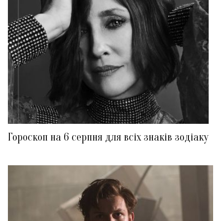
Гороскоп на 6 серпня для всіх знаків зодіаку