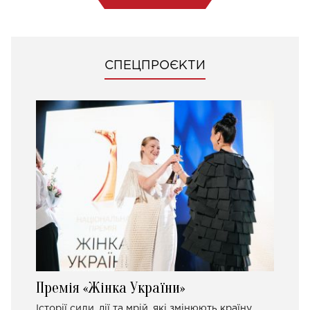
СПЕЦПРОЄКТИ
Премія «Жінка України»
Історії сили, дії та мрій, які змінюють країну.