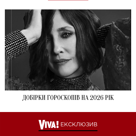
ДОБІРКИ ГОРОСКОПІВ НА 2026 РІК
ЕКСКЛЮЗИВ