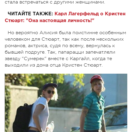
стала встречаться с другими женщинами.
ЧИТАЙТЕ ТАКЖЕ:
Карл Лагерфельд о Кристен
Стюарт: "Она настоящая личность!"
Но вероятно Алисия была поистинне особенным
человеком для Стюарт, так как после нескольких
романов, актриса, судя по всему, вернулась к
бывшей подруге. Так, папарацци запечатлели
звезду "Сумерек" вместе с Каргайл, когда те
выходили из дома отца Кристен Стюарт.