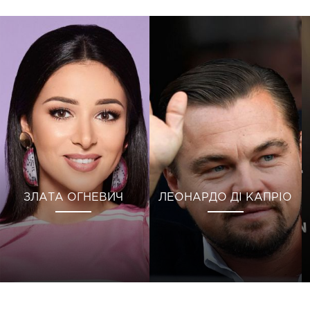
ЗЛАТА ОГНЕВИЧ
ЛЕОНАРДО ДІ КАПРІО