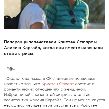
Папарацци запечатлели Кристен Стюарт и
Алисию Каргайл, когда они вместе навещали
отца актрисы.
#@#
Около года назад в СМИ впервые появилась
новость о том, что
Кристен Стюарт
состоит в
романтических отношениях с женщиной.
Избранницей знаменитой актрисы стала ее
ассистентка Алисия Каргайл. Тем не менее, спустя
несколько месяцев пара рассталась и Кристен