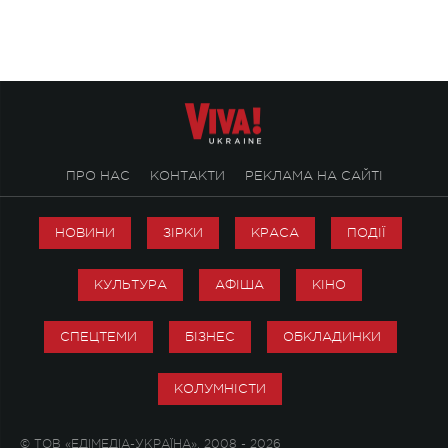
справжньої любові д
ПРО НАС
КОНТАКТИ
РЕКЛАМА НА САЙТІ
НОВИНИ
ЗІРКИ
КРАСА
ПОДІЇ
КУЛЬТУРА
АФІША
КІНО
СПЕЦТЕМИ
БІЗНЕС
ОБКЛАДИНКИ
КОЛУМНІСТИ
© ТОВ «ЕДІМЕДІА-УКРАЇНА», 2008 - 2026