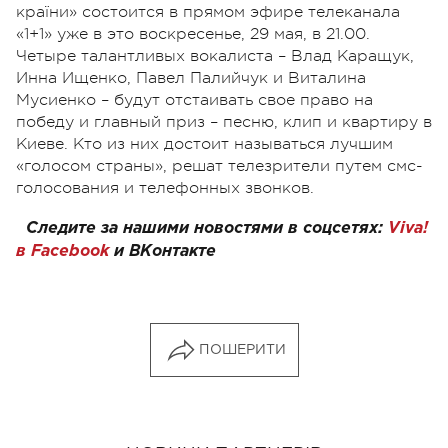
країни» состоится в прямом эфире телеканала
«1+1» уже в это воскресенье, 29 мая, в 21.00.
Четыре талантливых вокалиста – Влад Каращук,
Инна Ищенко, Павел Палийчук и Виталина
Мусиенко – будут отстаивать свое право на
победу и главный приз – песню, клип и квартиру в
Киеве. Кто из них достоит называться лучшим
«голосом страны», решат телезрители путем смс-
голосования и телефонных звонков.
Следите за нашими новостями в соцсетях:
Viva!
в Facebook
и
ВКонтакте
ПОШЕРИТИ