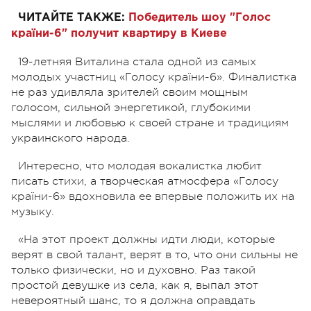
ЧИТАЙТЕ ТАКЖЕ:
Победитель шоу "Голос
країни-6" получит квартиру в Киеве
19-летняя Виталина стала одной из самых
молодых участниц «Голосу країни-6». Финалистка
не раз удивляла зрителей своим мощным
голосом, сильной энергетикой, глубокими
мыслями и любовью к своей стране и традициям
украинского народа.
Интересно, что молодая вокалистка любит
писать стихи, а творческая атмосфера «Голосу
країни-6» вдохновила ее впервые положить их на
музыку.
«На этот проект должны идти люди, которые
верят в свой талант, верят в то, что они сильны не
только физически, но и духовно. Раз такой
простой девушке из села, как я, выпал этот
невероятный шанс, то я должна оправдать