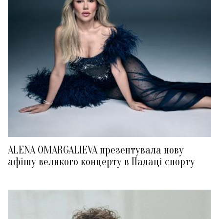
ALENA OMARGALIEVA презентувала нову
афішу великого концерту в Палаці спорту