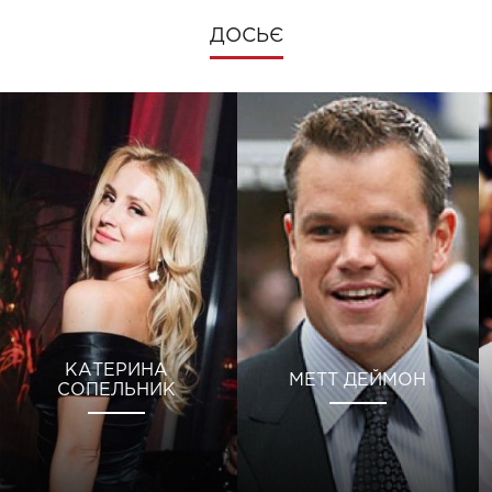
ДОСЬЄ
КАТЕРИНА
МЕТТ ДЕЙМОН
СОПЕЛЬНИК