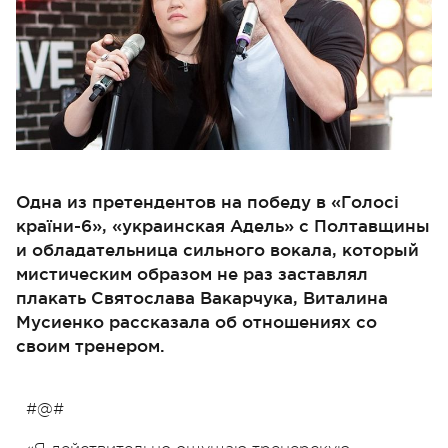
Одна из претендентов на победу в «Голосі
країни-6», «украинская Адель» с Полтавщины
и обладательница сильного вокала, который
мистическим образом не раз заставлял
плакать Святослава Вакарчука, Виталина
Мусиенко рассказала об отношениях со
своим тренером.
#@#