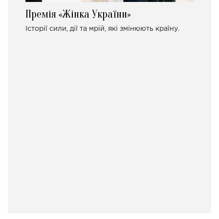
Премія «Жінка України»
Історії сили, дії та мрій, які змінюють країну.