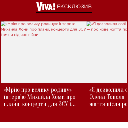
ЕКСКЛЮЗИВ
«Мрію про велику родину»:
«Я дозволила с
інтерв'ю Михайла Хоми про
Олена Тополя 
плани, концерти для ЗСУ і
життя після р
зміни під час війни