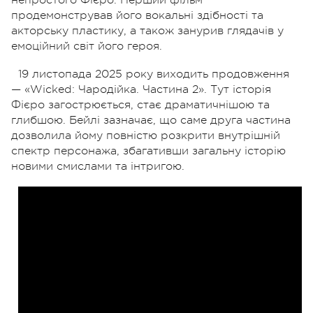
продемонстрував його вокальні здібності та
акторську пластику, а також занурив глядачів у
емоційний світ його героя.
19 листопада 2025 року виходить продовження
— «Wicked: Чародійка. Частина 2». Тут історія
Фієро загострюється, стає драматичнішою та
глибшою. Бейлі зазначає, що саме друга частина
дозволила йому повністю розкрити внутрішній
спектр персонажа, збагативши загальну історію
новими смислами та інтригою.