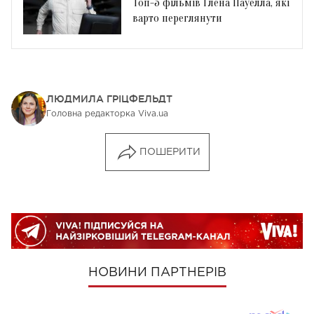
Топ-5 фільмів Ґлена Пауелла, які
варто переглянути
ЛЮДМИЛА ГРІЦФЕЛЬДТ
Головна редакторка Viva.ua
ПОШЕРИТИ
НОВИНИ ПАРТНЕРІВ