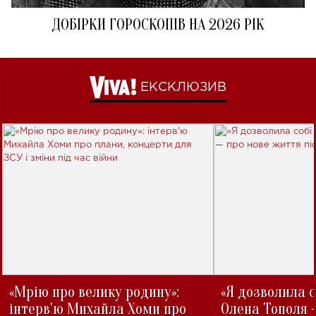
ДОБІРКИ ГОРОСКОПІВ НА 2026 РІК
ЕКСКЛЮЗИВ
«Мрію про велику родину»:
«Я дозволила с
інтерв'ю Михайла Хоми про
Олена Тополя 