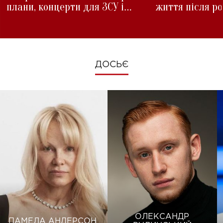
плани, концерти для ЗСУ і
життя після р
зміни під час війни
ДОСЬЄ
ОЛЕКСАНДР
ПАМЕЛА АНДЕРСОН