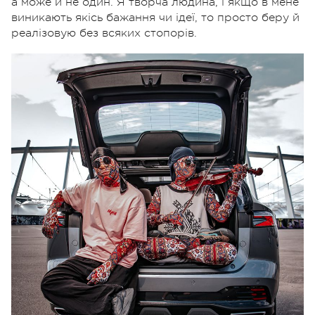
а може й не один. Я творча людина, і якщо в мене
виникають якісь бажання чи ідеї, то просто беру й
реалізовую без всяких стопорів.