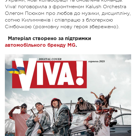
Viva! поговорила з фронтменом Kalush Orchestra
Олегом Псюком про любов до музики, дисципліну,
сотню Килимменів і співпрацю з блогеркою
Сімбочкою (розмовну мову героя збережено).
Матеріал створено за підтримки
автомобільного бренду MG
.