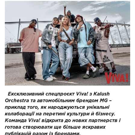
Ексклюзивний спецпроєкт Viva! з Kalush
Orchestra та автомобільним брендом MG –
приклад того, як народжуються унікальні
колаборації на перетині культури й бізнесу.
Команда Viva! відкрита до нових партнерств і
готова створювати ще більше яскравих
публікацій разом із брендами.