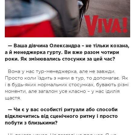
— Ваша дівчина Олександра – не тільки кохана,
а й менеджерка гурту. Ви вже разом чотири
роки. Як змінювались стосунки за цей час?
Вона у нас тур-менеджерка, але не завжди.
Просто коли їздить з нами в тур, то допомагає. Як
і в будь-яких нормальних стосунках, бувають різні
моменти, але загалом усе класно – у нас ідилія
щастя.
— Чи є у вас особисті ритуали або способи
відключитись від сценічного ритму і просто
побути з близькими?