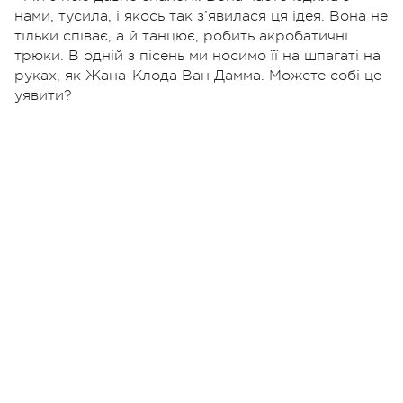
нами, тусила, і якось так з’явилася ця ідея. Вона не
тільки співає, а й танцює, робить акробатичні
трюки. В одній з пісень ми носимо її на шпагаті на
руках, як Жана-Клода Ван Дамма. Можете собі це
уявити?