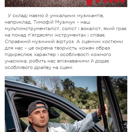
У складі маємо й унікальних музикантів,
наприклад, Тимофій Музичук – наш
мультиінструменталіст, соліст і вокаліст, який грає
на понад п’ятдесяти інструментах і співає.
Справжній музичний віртуоз. А сценічні костюми
для нас – це окрема творчість: кожен образ
підкреслює характер і особливості кожного
учасника, робить нас впізнаваними й додає
особливого драйву на сцені.