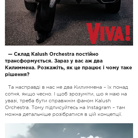
— Склад Kalush Orchestra постійно
трансформується. Зараз у вас аж два
Килиммена. Розкажіть, як це працює і чому таке
рішення?
Та насправді в нас не два Килиммена – їх понад
сотня, якщо чесно. І щоб зрозуміти, шо я маю на
увазі, треба бути справжнім фаном Kalush
Orchestra. Тому підписуйтесь на Instagram – там
можна детальніше розібратися в цій концепції.