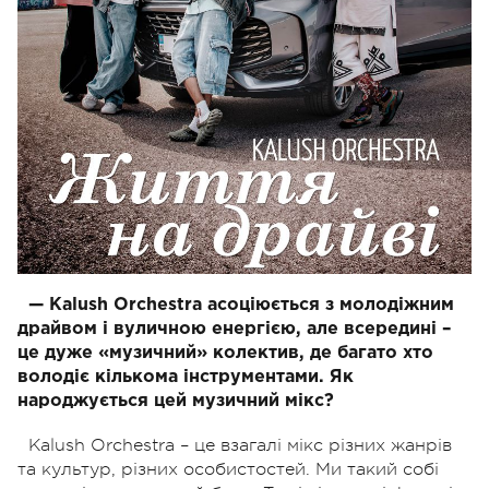
— Kalush Orchestra асоціюється з молодіжним
драйвом і вуличною енергією, але всередині –
це дуже «музичний» колектив, де багато хто
володіє кількома інструментами. Як
народжується цей музичний мікс?
Kalush Orchestra – це взагалі мікс різних жанрів
та культур, різних особистостей. Ми такий собі