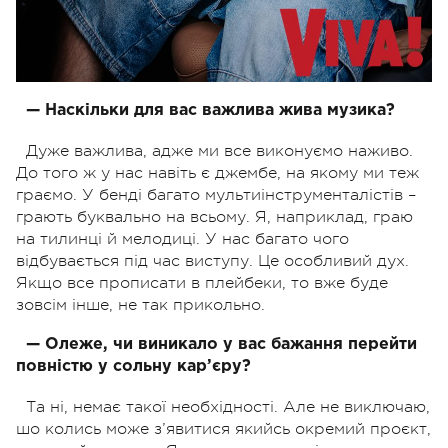
— Наскільки для вас важлива жива музика?
Дуже важлива, адже ми все виконуємо наживо.
До того ж у нас навіть є джембе, на якому ми теж
граємо. У бенді багато мультиінструменталістів –
грають буквально на всьому. Я, наприклад, граю
на тилинці й мелодиці. У нас багато чого
відбувається під час виступу. Це особливий дух.
Якщо все прописати в плейбеки, то вже буде
зовсім інше, не так прикольно.
— Олеже, чи виникало у вас бажання перейти
повністю у сольну кар’єру?
Та ні, немає такої необхідності. Але не виключаю,
шо колись може з’явитися якийсь окремий проєкт,