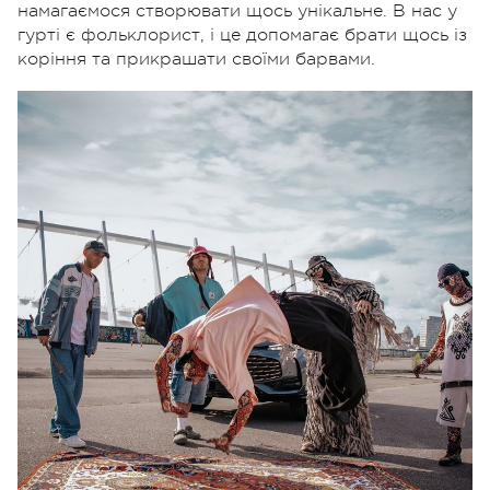
намагаємося створювати щось унікальне. В нас у
гурті є фольклорист, і це допомагає брати щось із
коріння та прикрашати своїми барвами.