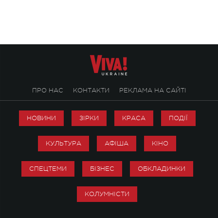
ПРО НАС
КОНТАКТИ
РЕКЛАМА НА САЙТІ
НОВИНИ
ЗІРКИ
КРАСА
ПОДІЇ
КУЛЬТУРА
АФІША
КІНО
СПЕЦТЕМИ
БІЗНЕС
ОБКЛАДИНКИ
КОЛУМНІСТИ