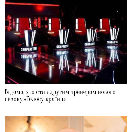
Відомо, хто став другим тренером нового
сезону «Голосу країни»