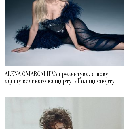
ALENA OMARGALIEVA презентувала нову
афішу великого концерту в Палаці спорту