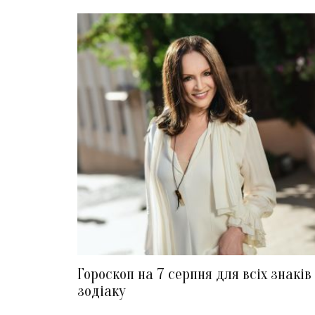
Гороскоп на 7 серпня для всіх знаків
зодіаку