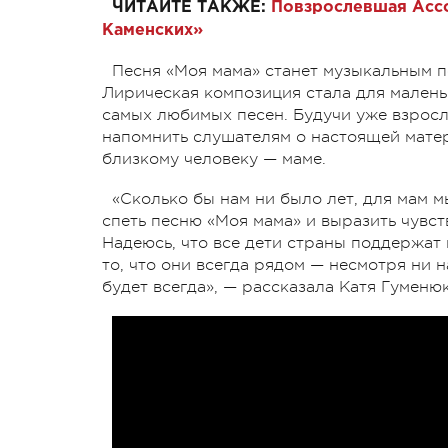
ЧИТАЙТЕ ТАКЖЕ:
Повзрослевшая Ассол
Каменских»
Песня «Моя мама» станет музыкальным п
Лирическая композиция стала для малень
самых любимых песен. Будучи уже взрос
напомнить слушателям о настоящей мате
близкому человеку — маме.
«Сколько бы нам ни было лет, для мам м
спеть песню «Моя мама» и выразить чувс
Надеюсь, что все дети страны поддержат
то, что они всегда рядом — несмотря ни н
будет всегда», — рассказала Катя Гуменюк