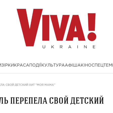
И
ЗІРКИ
КРАСА
ПОДІЇ
КУЛЬТУРА
АФІША
КІНО
СПЕЦТЕМ
ЛА СВОЙ ДЕТСКИЙ ХИТ "МОЯ МАМА"
ь перепела свой детский