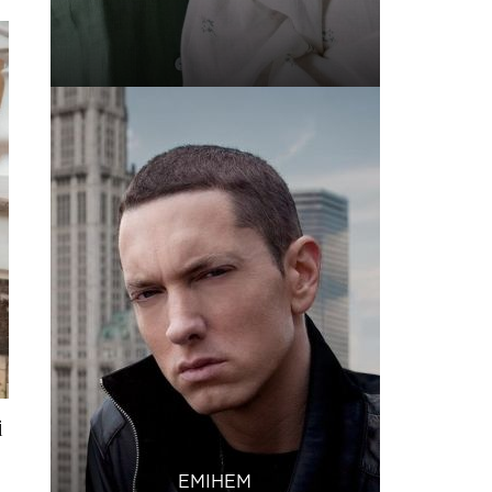
і
ЕМІНЕМ