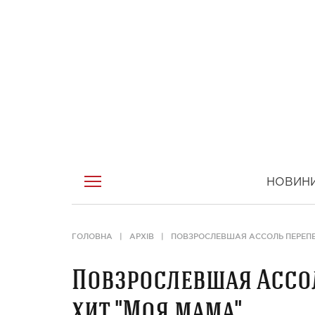
НОВИН
ГОЛОВНА
АРХІВ
ПОВЗРОСЛЕВШАЯ АССОЛЬ ПЕРЕПЕ
Повзрослевшая Ассол
хит "Моя мама"