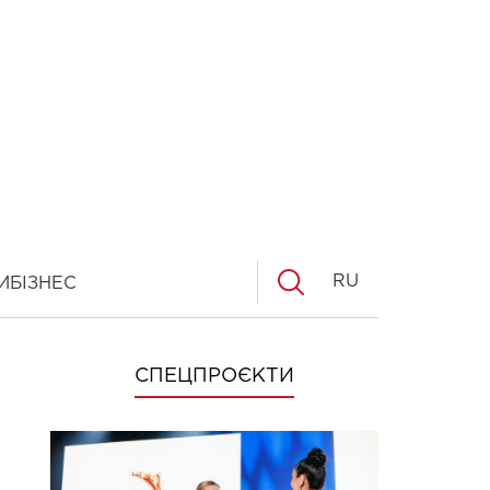
RU
И
БІЗНЕС
СПЕЦПРОЄКТИ