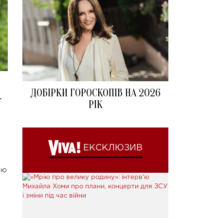
ДОБІРКИ ГОРОСКОПІВ НА 2026
.
РІК
ЕКСКЛЮЗИВ
ою