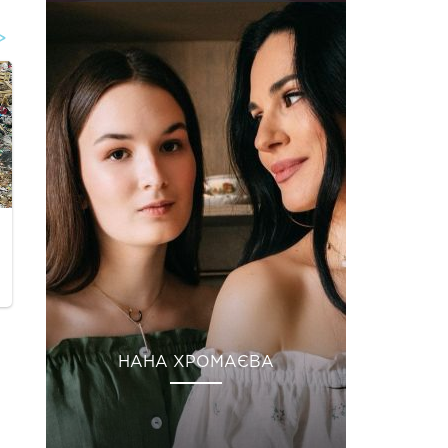
НАНА ХРОМАЄВА