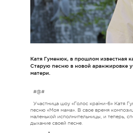
Катя Гуменюк, в прошлом известная к
Старую песню в новой аранжировке у
матери.
#@#
Участница шоу «Голос країни-6» Катя Г
песню «Моя мама». В свое время компози
маленькой исполнительницы, и теперь, с
дыхание своей песне.