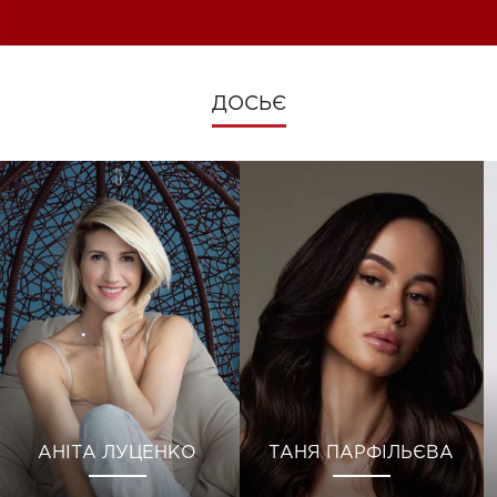
зміни під час війни
ДОСЬЄ
АНІТА ЛУЦЕНКО
ТАНЯ ПАРФІЛЬЄВА