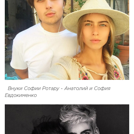
Внуки Софии Ротару - Анатолий и София
Евдокименко