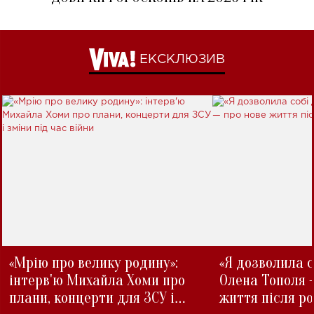
ЕКСКЛЮЗИВ
«Мрію про велику родину»:
«Я дозволила с
інтерв'ю Михайла Хоми про
Олена Тополя 
плани, концерти для ЗСУ і
життя після р