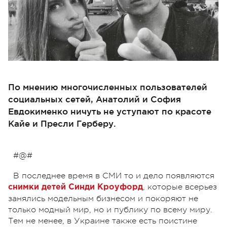
По мнению многочисленных пользователей
социальных сетей, Анатолий и София
Евдокименко ничуть не уступают по красоте
Кайе и Пресли Герберу.
#@#
В последнее время в СМИ то и дело появляются
, которые всерьез
снимки детей Синди Кроуфорд
занялись модельным бизнесом и покоряют не
только модный мир, но и публику по всему миру.
Тем не менее, в Украине также есть поистине