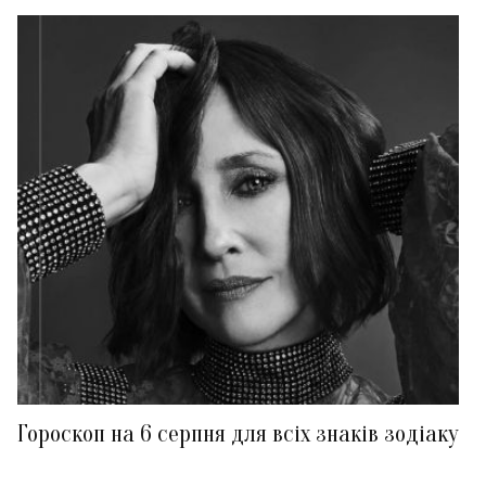
Гороскоп на 6 серпня для всіх знаків зодіаку