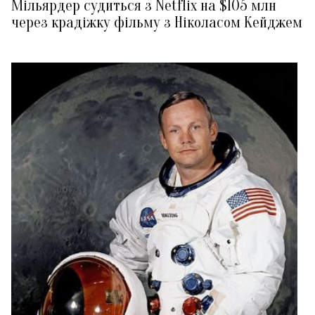
Мільярдер судиться з Netflix на $105 млн
через крадіжку фільму з Ніколасом Кейджем