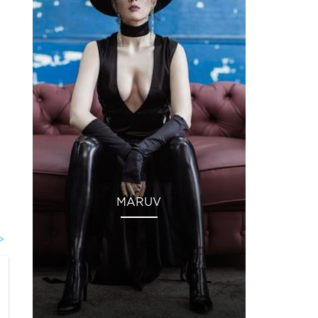
MARUV