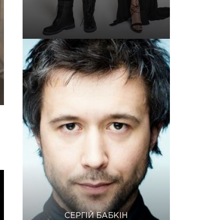
СЕРГІЙ БАБКІН