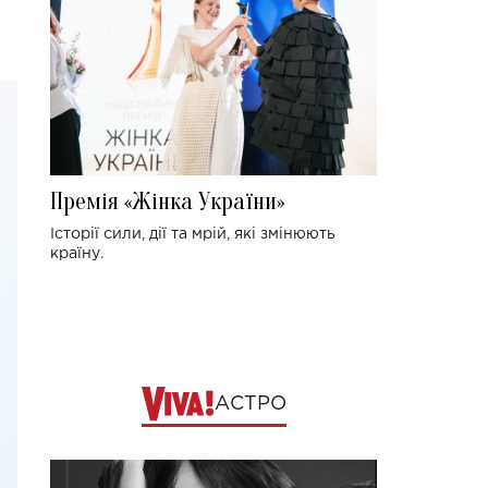
Премія «Жінка України»
Історії сили, дії та мрій, які змінюють
країну.
АСТРО