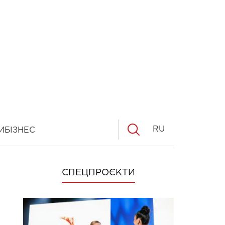
RU
И
БІЗНЕС
СПЕЦПРОЄКТИ