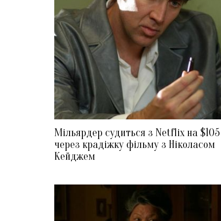
Мільярдер судиться з Netflix на $10
через крадіжку фільму з Ніколасом
Кейджем