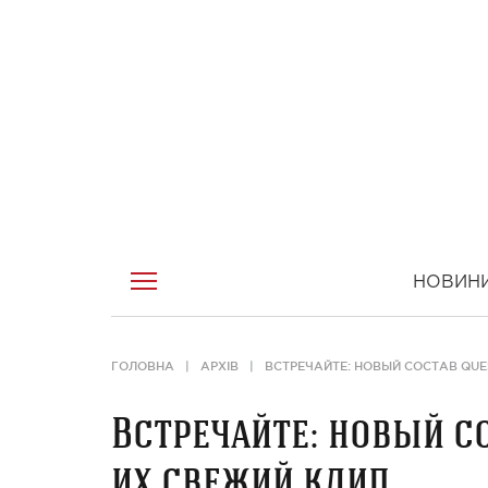
НОВИН
ГОЛОВНА
АРХІВ
ВСТРЕЧАЙТЕ: НОВЫЙ СОСТАВ QUE
Встречайте: новый со
их свежий клип