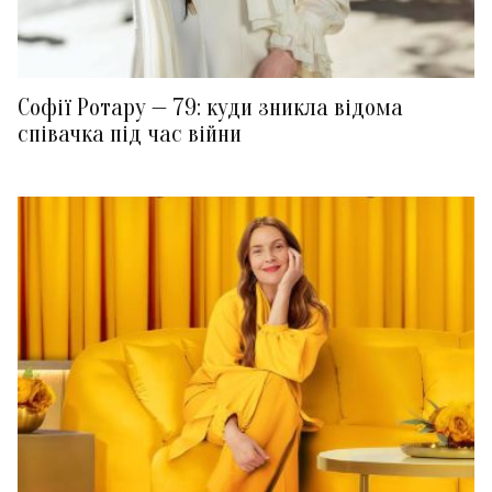
Софії Ротару — 79: куди зникла відома
співачка під час війни