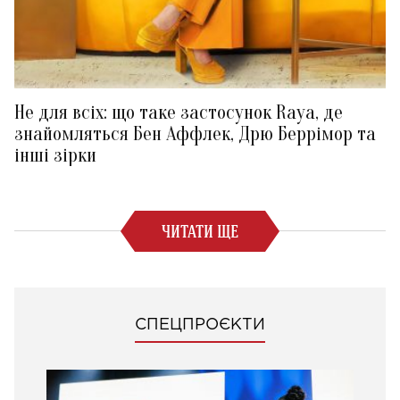
Не для всіх: що таке застосунок Raya, де
знайомляться Бен Аффлек, Дрю Беррімор та
інші зірки
ЧИТАТИ ЩЕ
СПЕЦПРОЄКТИ