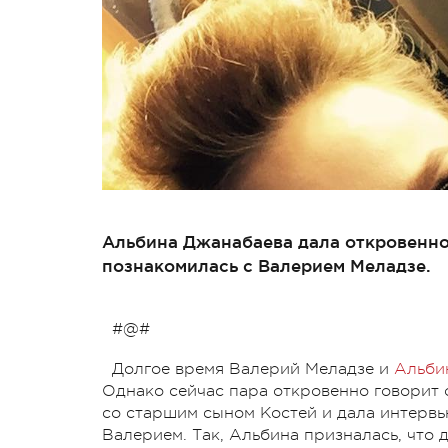
Альбина Джанабаева дала откровенное
познакомилась с Валерием Меладзе.
#@#
Долгое время Валерий Меладзе и
Альби
Однако сейчас пара откровенно говорит 
со старшим сыном Костей и дала интервью
Валерием. Так, Альбина призналась, что 