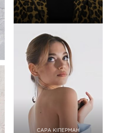
САРА КІПЕРМАН