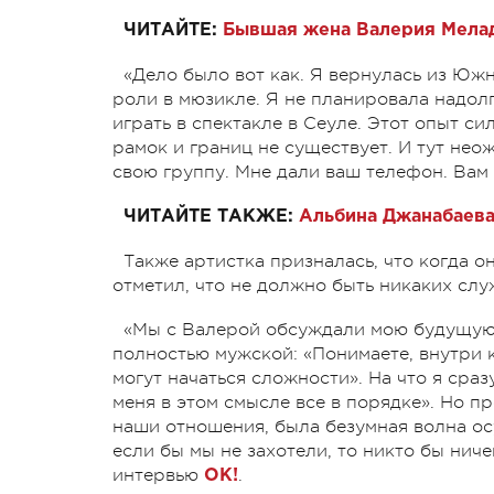
ЧИТАЙТЕ:
Бывшая жена Валерия Мелад
«Дело было вот как. Я вернулась из Южн
роли в мюзикле. Я не планировала надол
играть в спектакле в Сеуле. Этот опыт сил
рамок и границ не существует. И тут нео
свою группу. Мне дали ваш телефон. Вам
ЧИТАЙТЕ ТАКЖЕ:
Альбина Джанабаева
Также артистка призналась, что когда 
отметил, что не должно быть никаких сл
«Мы с Валерой обсуждали мою будущую р
полностью мужской: «Понимаете, внутри 
могут начаться сложности». На что я сраз
меня в этом смысле все в порядке». Но п
наши отношения, была безумная волна ос
если бы мы не захотели, то никто бы нич
интервью
.
ОК!