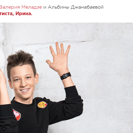
Валерия Меладзе
и Альбины Джанабаевой
иста, Ирина.