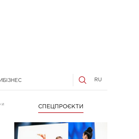
RU
И
БІЗНЕС
 И НЕ УЗНАЛ"
СПЕЦПРОЄКТИ