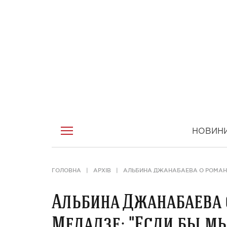
НОВИН
ГОЛОВНА
АРХІВ
АЛЬБИНА ДЖАНАБАЕВА О РОМАНЕ 
Альбина Джанабаева 
Меладзе: "Если бы мы