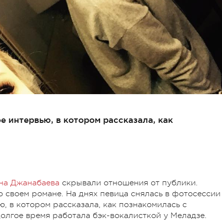
 интервью, в котором рассказала, как
на Джанабаева
скрывали отношения от публики.
о своем романе. На днях певица снялась в фотосессии
, в котором рассказала, как познакомилась с
долгое время работала бэк-вокалисткой у Меладзе.