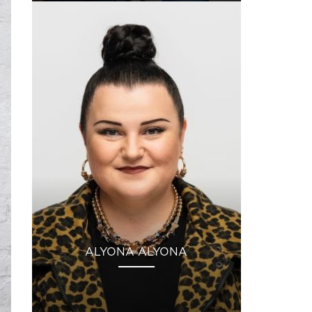
ALYONA ALYONA