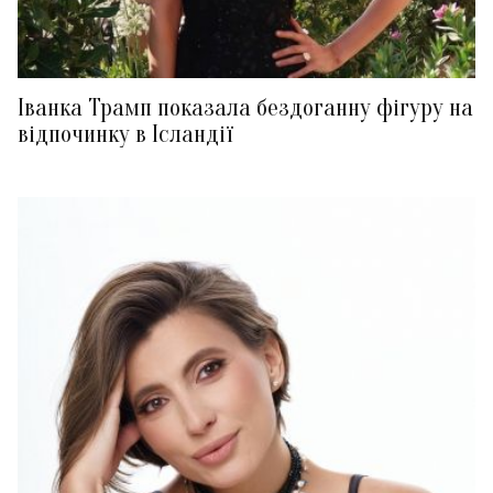
Іванка Трамп показала бездоганну фігуру на
відпочинку в Ісландії