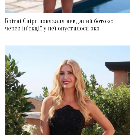
Брітні Спірс показала невдалий ботокс:
через ін'єкції у неї опустилося око