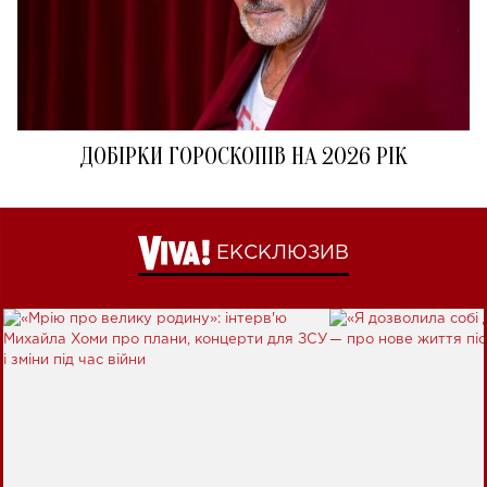
ДОБІРКИ ГОРОСКОПІВ НА 2026 РІК
ЕКСКЛЮЗИВ