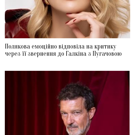
Полякова емоційно відповіла на критику
через її звернення до Галкіна з Пугачовою