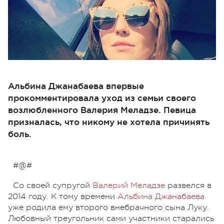
Альбина Джанабаева впервые
прокомментировала уход из семьи своего
возлюбленного Валерия Меладзе. Певица
призналась, что никому не хотела причинять
боль.
#@#
Со своей супругой
Валерий Меладзе
развелся в
2014 году. К тому времени
Альбина Джанабаева
уже родила ему второго внебрачного сына Луку.
Любовный треугольник сами участники старались