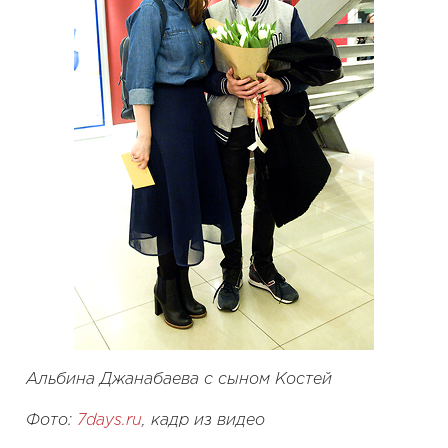
Альбина Джанабаева с сыном Костей
Фото:
7days.ru
, кадр из видео