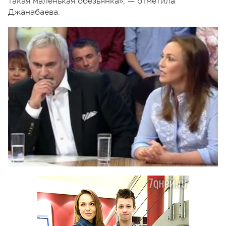
такая маленькая обезьянка», — отметила
Джанабаева.