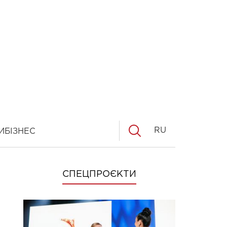
RU
И
БІЗНЕС
СПЕЦПРОЄКТИ