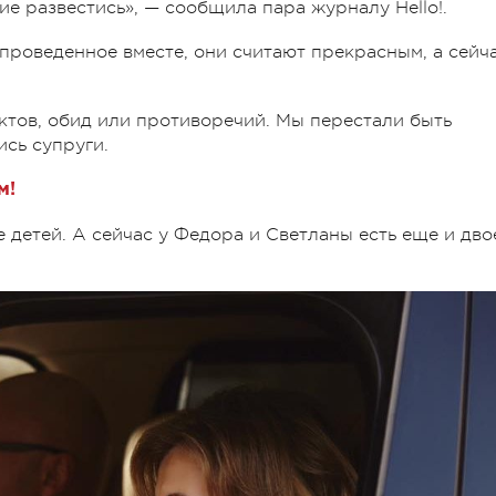
е развестись», — сообщила пара журналу Hello!.
 проведенное вместе, они считают прекрасным, а сейч
ктов, обид или противоречий. Мы перестали быть
ись супруги.
м!
 детей. А сейчас у Федора и Светланы есть еще и дво