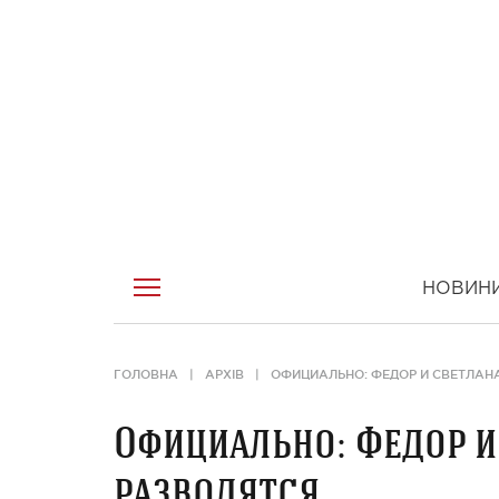
НОВИН
ГОЛОВНА
АРХІВ
ОФИЦИАЛЬНО: ФЕДОР И СВЕТЛАН
Официально: Федор и
разводятся