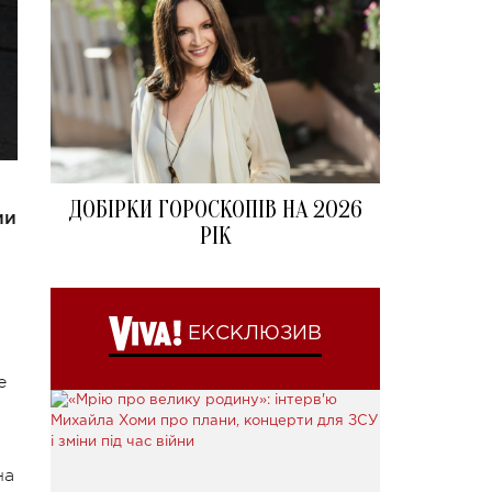
ДОБІРКИ ГОРОСКОПІВ НА 2026
ии
РІК
ЕКСКЛЮЗИВ
е
на