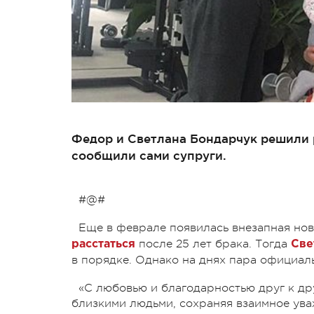
Федор и Светлана Бондарчук решили р
сообщили сами супруги.
#@#
Еще в феврале появилась внезапная нов
после 25 лет брака. Тогда
расстаться
Све
в порядке. Однако на днях пара официал
«С любовью и благодарностью друг к др
близкими людьми, сохраняя взаимное ува