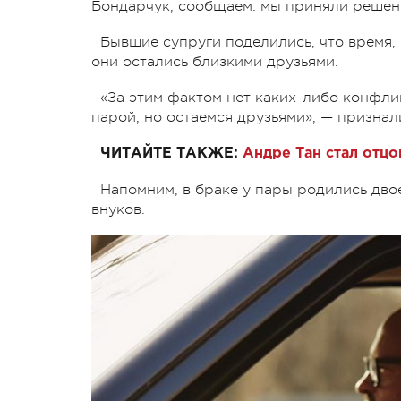
Бондарчук, сообщаем: мы приняли решени
Бывшие супруги поделились, что время,
они остались близкими друзьями.
«За этим фактом нет каких-либо конфли
парой, но остаемся друзьями», — признал
ЧИТАЙТЕ ТАКЖЕ:
Андре Тан стал отцо
Напомним, в браке у пары родились двое
внуков.