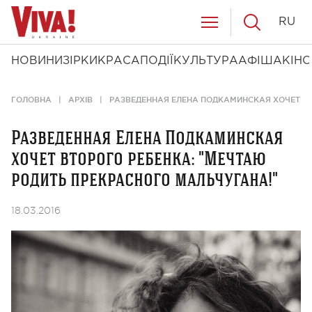
RU
НОВИНИ
ЗІРКИ
КРАСА
ПОДІЇ
КУЛЬТУРА
АФІША
КІНО
ГОЛОВНА
АРХІВ
РАЗВЕДЕННАЯ ЕЛЕНА ПОДКАМИНСКАЯ ХОЧЕТ ВТ
Разведенная Елена Подкаминская
хочет второго ребенка: "Мечтаю
родить прекрасного мальчугана!"
18.03.2016