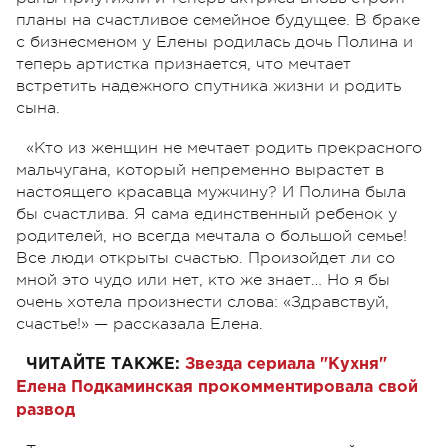
планы на счастливое семейное будущее. В браке
с бизнесменом у Елены родилась дочь Полина и
теперь артистка признается, что мечтает
встретить надежного спутника жизни и родить
сына.
«Кто из женщин не мечтает родить прекрасного
мальчугана, который непременно вырастет в
настоящего красавца мужчину? И Полина была
бы счастлива. Я сама единственный ребенок у
родителей, но всегда мечтала о большой семье!
Все люди открыты счастью. Произойдет ли со
мной это чудо или нет, кто же знает… Но я бы
очень хотела произнести слова: «Здравствуй,
счастье!» — рассказала Елена.
ЧИТАЙТЕ ТАКЖЕ:
Звезда сериала "Кухня"
Елена Подкаминская прокомментировала свой
развод