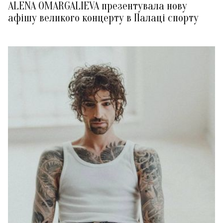
ALENA OMARGALIEVA презентувала нову
афішу великого концерту в Палаці спорту