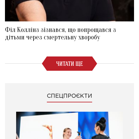
Філ Коллінз зізнався, що попрощався з
дітьми через смертельну хворобу
ЧИТАТИ ЩЕ
СПЕЦПРОЄКТИ