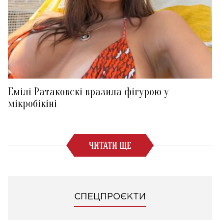
Емілі Ратаковскі вразила фігурою у
мікробікіні
ЧИТАТИ ЩЕ
СПЕЦПРОЄКТИ