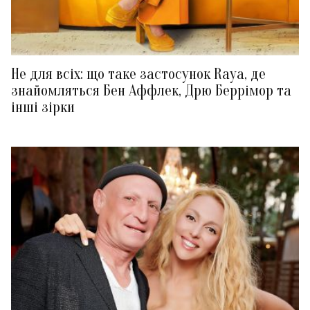
Не для всіх: що таке застосунок Raya, де
знайомляться Бен Аффлек, Дрю Беррімор та
інші зірки