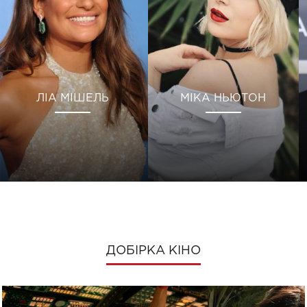
ЛІА МІШЕЛЬ
МІКА НЬЮТОН
ДОБІРКА КІНО