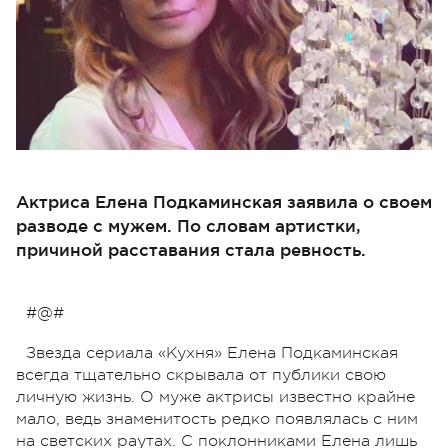
Актриса Елена Подкаминская заявила о своем
разводе с мужем. По словам артистки,
причиной расставания стала ревность.
#@#
Звезда сериала «Кухня» Елена Подкаминская
всегда тщательно скрывала от публики свою
личную жизнь. О муже актрисы известно крайне
мало, ведь знаменитость редко появлялась с ним
на светских раутах. С поклонниками Елена лишь