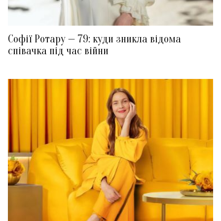
Софії Ротару — 79: куди зникла відома
співачка під час війни