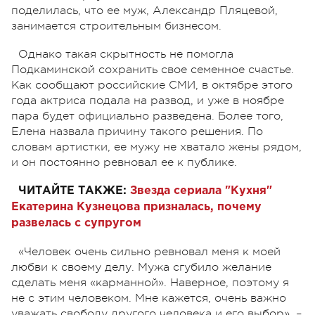
поделилась, что ее муж, Александр Пляцевой,
занимается строительным бизнесом.
Однако такая скрытность не помогла
Подкаминской сохранить свое семенное счастье.
Как сообщают российские СМИ, в октябре этого
года актриса подала на развод, и уже в ноябре
пара будет официально разведена. Более того,
Елена назвала причину такого решения. По
словам артистки, ее мужу не хватало жены рядом,
и он постоянно ревновал ее к публике.
ЧИТАЙТЕ ТАКЖЕ:
Звезда сериала "Кухня"
Екатерина Кузнецова призналась, почему
развелась с супругом
«Человек очень сильно ревновал меня к моей
любви к своему делу. Мужа сгубило желание
сделать меня «карманной». Наверное, поэтому я
не с этим человеком. Мне кажется, очень важно
уважать свободу другого человека и его выбор», –