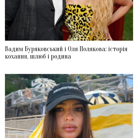
Вадим Буряковський і Оля Полякова: історія
кохання, шлюб і родина