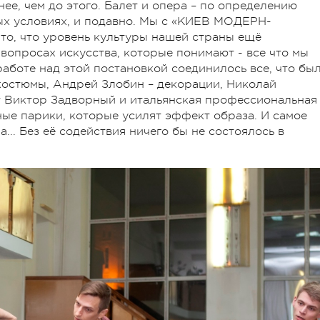
нее, чем до этого. Балет и опера – по определению
ных условиях, и подавно. Мы с «КИЕВ МОДЕРН-
то, что уровень культуры нашей страны ещё
вопросах искусства, которые понимают - все что мы
 работе над этой постановкой соединилось все, что бы
костюмы, Андрей Злобин – декорации, Николай
т Виктор Задворный и итальянская профессиональная
ные парики, которые усилят эффект образа. И самое
... Без её содействия ничего бы не состоялось в