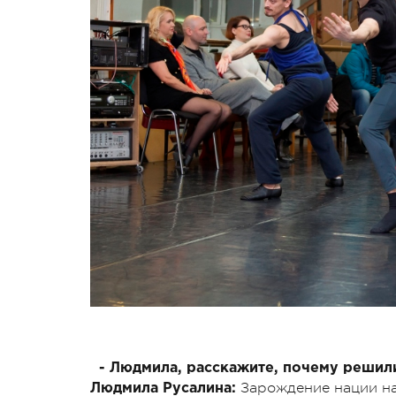
- Людмила, расскажите, почему решил
Зарождение нации нач
Людмила Русалина: