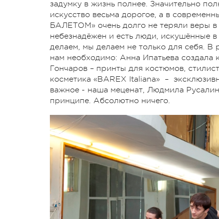
задумку в жизнь полнее. Значительно пол
искусство весьма дорогое, а в современ
БАЛЕТОМ» очень долго не теряли веры в 
небезнадёжен и есть люди, искушённые в 
делаем, мы делаем не только для себя. В
нам необходимо: Анна Ипатьева создала 
Гончаров – принты для костюмов, стилис
косметика «BAREX Italiana» – эксклюзив
важное - наша меценат, Людмила Русалина
принципе. Абсолютно ничего.