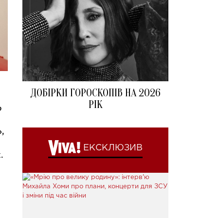
ДОБІРКИ ГОРОСКОПІВ НА 2026
РІК
ю
,
ЕКСКЛЮЗИВ
.
я