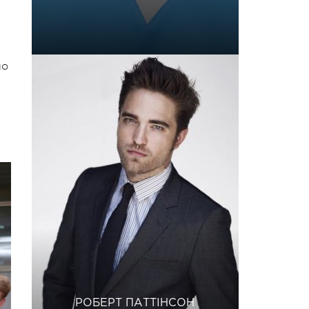
ло
РОБЕРТ ПАТТІНСОН