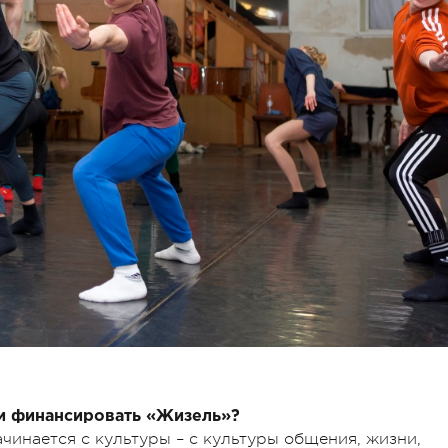
и финансировать «Жизель»?
инается с культуры – с культуры общения, жизни,