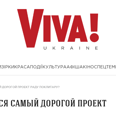
И
ЗІРКИ
КРАСА
ПОДІЇ
КУЛЬТУРА
АФІША
КІНО
СПЕЦТЕМ
Й ДОРОГОЙ ПРОЕКТ РАДУ ПОКЛИТАРУ?
лся самый дорогой проект