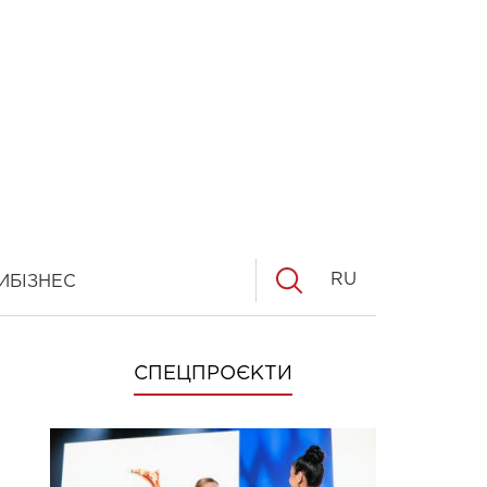
RU
И
БІЗНЕС
СПЕЦПРОЄКТИ