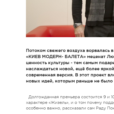
Потоком свежего воздуха ворвалась 
«КИЕВ МОДЕРН- БАЛЕТА» меценат Лю
ценность культуры - тем самым пода
наслаждаться новой, ещё более ярко
современная версия. В этот проект в
новых идей, которым раньше не было
Долгожданная премьера состоится 9 и 10
характере «Жизель», и о том почему под
особенно важно, рассказали сам Раду По