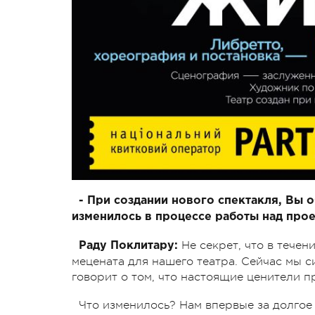
- При создании нового спектакля, Вы 
изменилось в процессе работы над про
Не секрет, что в течен
Раду Поклитару:
мецената для нашего театра. Сейчас мы с
говорит о том, что настоящие ценители п
Что изменилось? Нам впервые за долгое