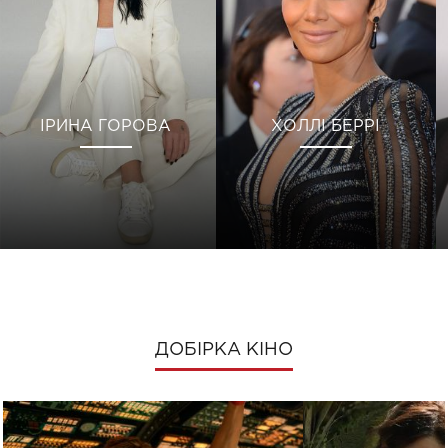
ІРИНА ГОРОВА
ХОЛЛІ БЕРРІ
ДОБІРКА КІНО