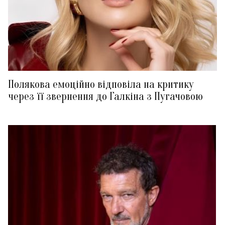
Полякова емоційно відповіла на критику
через її звернення до Галкіна з Пугачовою