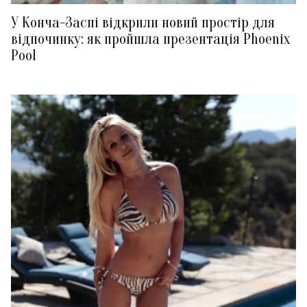
У Конча-Заспі відкрили новий простір для
відпочинку: як пройшла презентація Phoenix
Pool