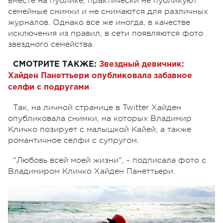
вместе на публике, практически не публикуют
семейные снимки и не снимаются для различных
журналов. Однако все же иногда, в качестве
исключения из правил, в сети появляются фото
звездного семейства.
СМОТРИТЕ ТАКЖЕ:
Звездный девичник:
Хайден Панеттьери опубликовала забавное
селфи с подругами
Так, на личной странице в Twitter Хайден
опубликовала снимки, на которых Владимир
Кличко позирует с малышкой Кайей, а также
романтичное селфи с супругом.
"Любовь всей моей жизни", - подписала фото с
Владимиром Кличко Хайден Панеттьери.