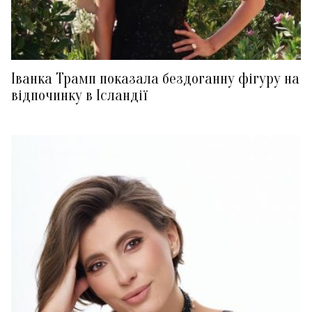
Іванка Трамп показала бездоганну фігуру на
відпочинку в Ісландії