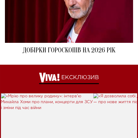
ДОБІРКИ ГОРОСКОПІВ НА 2026 РІК
ЕКСКЛЮЗИВ