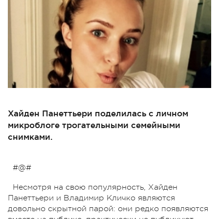
Хайден Панеттьери поделилась с личном
микроблоге трогательными семейными
снимками.
#@#
Несмотря на свою популярность, Хайден
Панеттьери и Владимир Кличко являются
довольно скрытной парой: они редко появляются