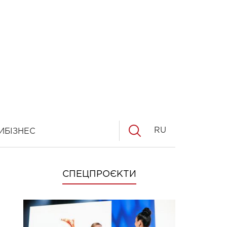
RU
И
БІЗНЕС
СПЕЦПРОЄКТИ