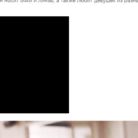
н носит очки и линзы, а также любит девушек из разн