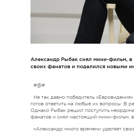
Александр Рыбак снял мини-фильм, в
своих фанатов и поделился новыми и
#@#
Не так давно победитель «Евровидения
готов ответить на любые их вопросы. В р
Однако Рыбак решил поступить неордина
фанатов и снял настоящий мини-фильм, в
«Александр много времени уделяет свои