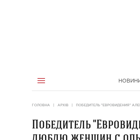
НОВИН
ГОЛОВНА
АРХІВ
ПОБЕДИТЕЛЬ "ЕВРОВИДЕНИЯ" АЛ
Победитель "Евровид
люблю женщин с оп