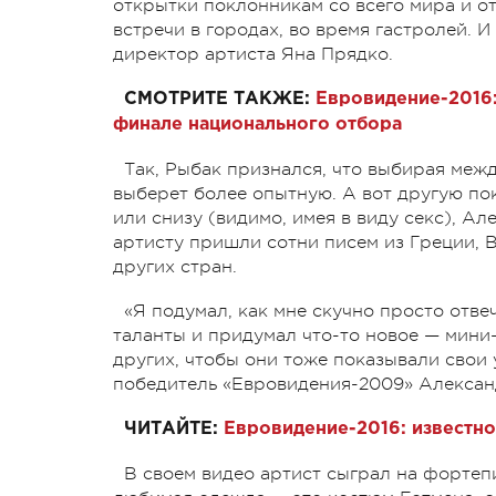
открытки поклонникам со всего мира и от
встречи в городах, во время гастролей. И
директор артиста Яна Прядко.
СМОТРИТЕ ТАКЖЕ:
Евровидение-2016
финале национального отбора
Так, Рыбак признался, что выбирая межд
выберет более опытную. А вот другую по
или снизу (видимо, имея в виду секс), А
артисту пришли сотни писем из Греции, 
других стран.
«Я подумал, как мне скучно просто отве
таланты и придумал что-то новое — мини-
других, чтобы они тоже показывали свои
победитель «Евровидения-2009» Алексан
ЧИТАЙТЕ:
Евровидение-2016: известно
В своем видео артист сыграл на фортепиа