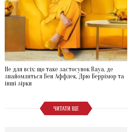
Не для всіх: що таке застосунок Raya, де
знайомляться Бен Аффлек, Дрю Беррімор та
інші зірки
ЧИТАТИ ЩЕ