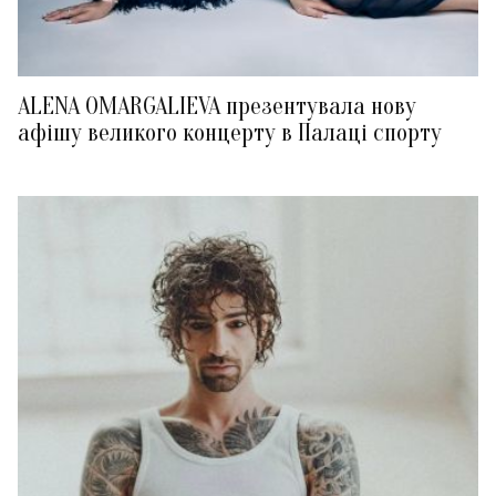
ALENA OMARGALIEVA презентувала нову
афішу великого концерту в Палаці спорту