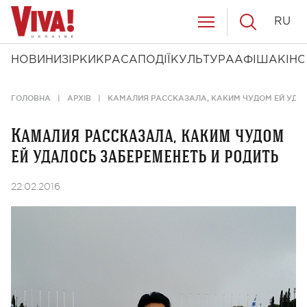
RU
НОВИНИ
ЗІРКИ
КРАСА
ПОДІЇ
КУЛЬТУРА
АФІША
КІНО
ГОЛОВНА
АРХІВ
КАМАЛИЯ РАССКАЗАЛА, КАКИМ ЧУДОМ ЕЙ УДАЛ
Камалия рассказала, каким чудом
ей удалось забеременеть и родить
22.02.2016