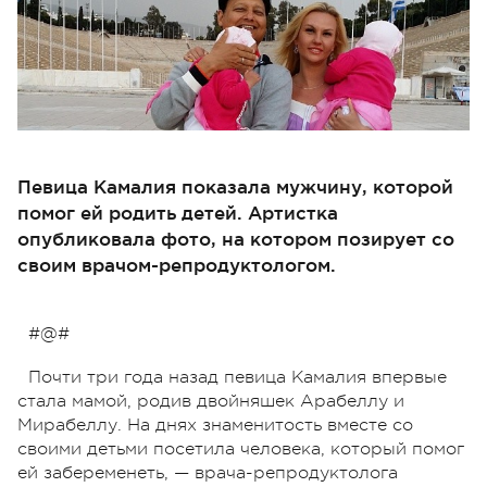
Певица Камалия показала мужчину, которой
помог ей родить детей. Артистка
опубликовала фото, на котором позирует со
своим врачом-репродуктологом.
#@#
Почти три года назад певица Камалия впервые
стала мамой, родив двойняшек Арабеллу и
Мирабеллу. На днях знаменитость вместе со
своими детьми посетила человека, который помог
ей забеременеть, — врача-репродуктолога