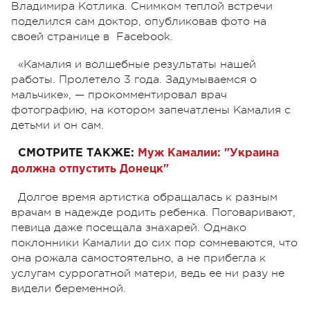
Владимира Котлика. Снимком теплой встречи
поделился сам доктор, опубликовав фото на
своей странице в Facebook.
«Камалия и волшебные результаты нашей
работы. Пролетело 3 года. Задумываемся о
мальчике», — прокомментировал врач
фотографию, на котором запечатлены Камалия с
детьми и он сам.
СМОТРИТЕ ТАКЖЕ:
Муж Камалии: "Украина
должна отпустить Донецк"
Долгое время артистка обращалась к разным
врачам в надежде родить ребенка. Поговаривают,
певица даже посещала знахарей. Однако
поклонники Камалии до сих пор сомневаются, что
она рожала самостоятельно, а не прибегла к
услугам суррогатной матери, ведь ее ни разу не
видели беременной.