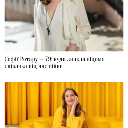
Софії Ротару — 79: куди зникла відома
співачка під час війни