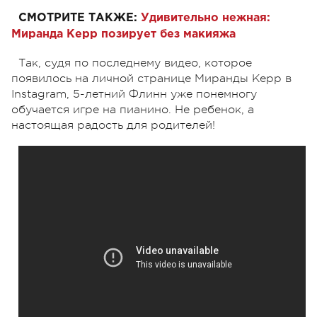
СМОТРИТЕ ТАКЖЕ:
Удивительно нежная:
Миранда Керр позирует без макияжа
Так, судя по последнему видео, которое
появилось на личной странице Миранды Керр в
Instagram, 5-летний Флинн уже понемногу
обучается игре на пианино. Не ребенок, а
настоящая радость для родителей!