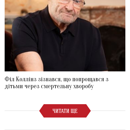
Філ Коллінз зізнався, що попрощався з
дітьми через смертельну хворобу
ЧИТАТИ ЩЕ