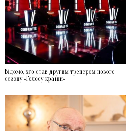
Відомо, хто став другим тренером нового
сезону «Голосу країни»