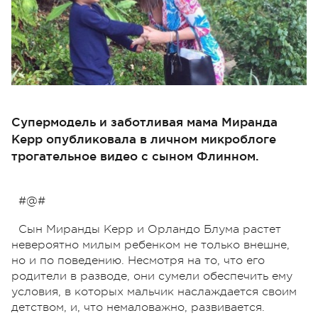
Супермодель и заботливая мама Миранда
Керр опубликовала в личном микроблоге
трогательное видео с сыном Флинном.
#@#
Сын Миранды Керр и Орландо Блума растет
невероятно милым ребенком не только внешне,
но и по поведению. Несмотря на то, что его
родители в разводе, они сумели обеспечить ему
условия, в которых мальчик наслаждается своим
детством, и, что немаловажно, развивается.