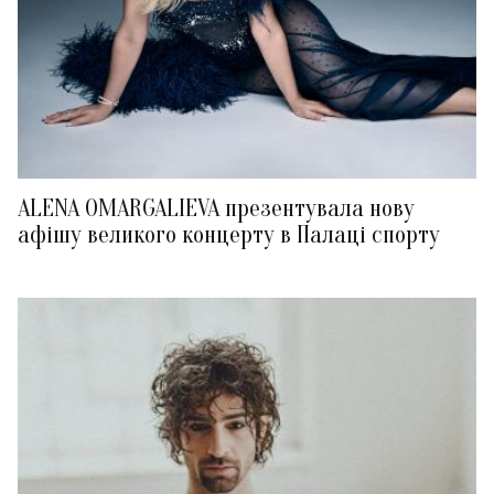
ALENA OMARGALIEVA презентувала нову
афішу великого концерту в Палаці спорту