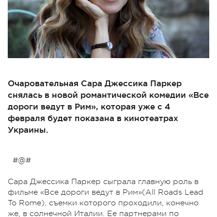
Очаровательная Сара Джессика Паркер
снялась в новой романтической комедии «Все
дороги ведут в Рим», которая уже с 4
февраля будет показана в кинотеатрах
Украины.
#@#
Сара Джессика Паркер сыграла главную роль в
фильме «Все дороги ведут в Рим»(All Roads Lead
To Rome), съемки которого проходили, конечно
же, в солнечной Италии. Ее партнерами по