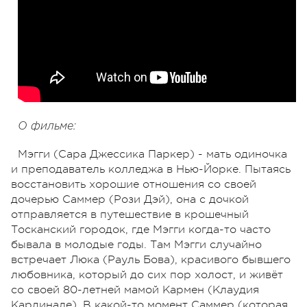
О фильме:
Мэгги (Сара Джессика Паркер) - мать одиночка
и преподаватель колледжа в Нью-Йорке. Пытаясь
восстановить хорошие отношения со своей
дочерью Саммер (Рози Дэй), она с дочкой
отправляется в путешествие в крошечный
Тосканский городок, где Мэгги когда-то часто
бывала в молодые годы. Там Мэгги случайно
встречает Люка (Рауль Бова), красивого бывшего
любовника, который до сих пор холост, и живёт
со своей 80-летней мамой Кармен (Клаудия
Кардинале). В какой-то момент Саммер (которая