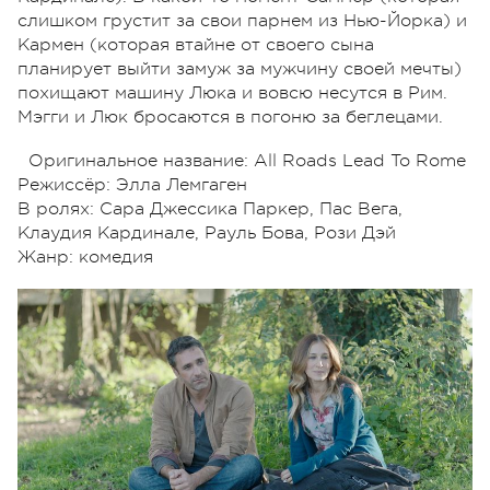
слишком грустит за свои парнем из Нью-Йорка) и
Кармен (которая втайне от своего сына
планирует выйти замуж за мужчину своей мечты)
похищают машину Люка и вовсю несутся в Рим.
Мэгги и Люк бросаются в погоню за беглецами.
Оригинальное название: All Roads Lead To Rome
Режиссёр: Элла Лемгаген
В ролях: Сара Джессика Паркер, Пас Вега,
Клаудия Кардинале, Рауль Бова, Рози Дэй
Жанр: комедия