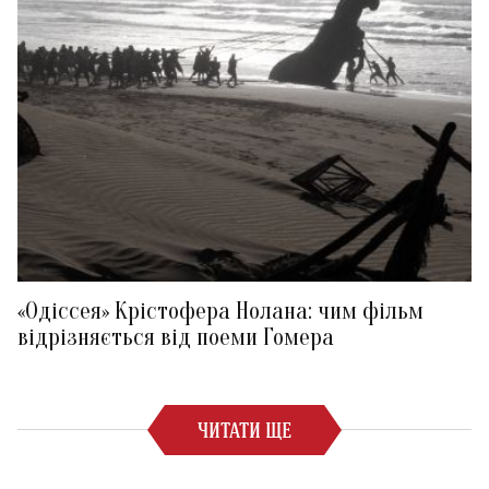
«Одіссея» Крістофера Нолана: чим фільм
відрізняється від поеми Гомера
ЧИТАТИ ЩЕ