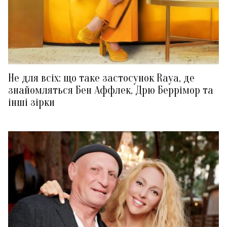
Не для всіх: що таке застосунок Raya, де
знайомляться Бен Аффлек, Дрю Беррімор та
інші зірки