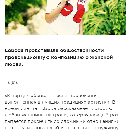
Loboda представила общественности
провокационную композицию о женской
любви.
#@#
«К черту любовь» — песня-провокация,
выполненная в лучших традициях артистки. В
новом сингле Loboda рассказывает историю
любви женщины на грани, которая каждый раз
пытается покончить со сложными отношениями,
но снова и снова влюбляется в своего мужчину: