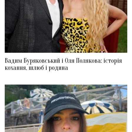
Вадим Буряковський і Оля Полякова: історія
кохання, шлюб і родина