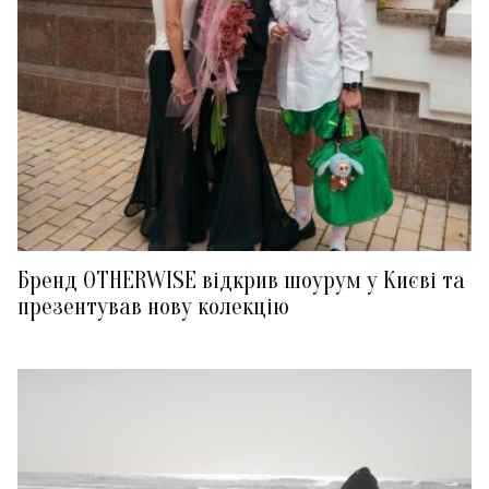
Бренд OTHERWISE відкрив шоурум у Києві та
презентував нову колекцію