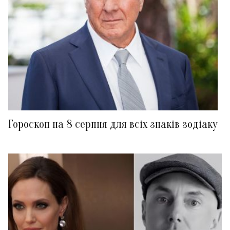
Гороскоп на 8 серпня для всіх знаків зодіаку