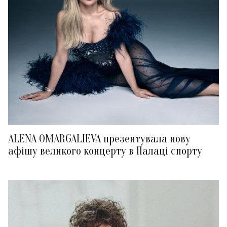
ALENA OMARGALIEVA презентувала нову
афішу великого концерту в Палаці спорту