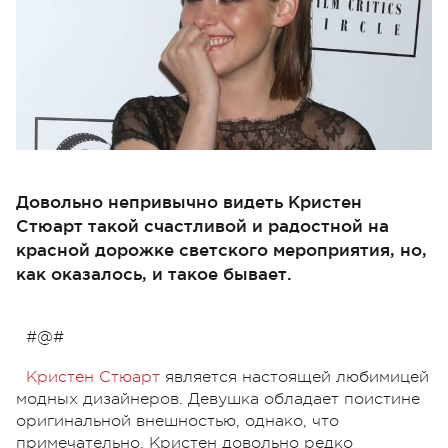
Довольно непривычно видеть Кристен
Стюарт такой счастливой и радостной на
красной дорожке светского мероприятия, но,
как оказалось, и такое бывает.
#@#
Кристен Стюарт
является настоящей любимицей
модных дизайнеров. Девушка обладает поистине
оригинальной внешностью, однако, что
примечательно, Кристен довольно редко