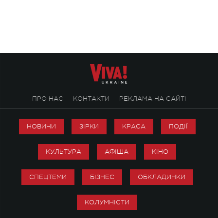
ALENA OMARGALIEVA.
ENIGMA VOICES' OR
ПРО НАС
КОНТАКТИ
РЕКЛАМА НА САЙТІ
НОВИНИ
ЗІРКИ
КРАСА
ПОДІЇ
КУЛЬТУРА
АФІША
КІНО
СПЕЦТЕМИ
БІЗНЕС
ОБКЛАДИНКИ
КОЛУМНІСТИ