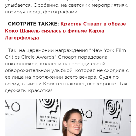
улыбается. Особенно, на светских мероприятиях,
позируя перед фотографами.
СМОТРИТЕ ТАКЖЕ:
Кристен Стюарт в образе
Коко Шанель снялась в фильме Карла
Лагерфельда
Так, на церемонии
награждения "New York Film
Critics Circle Awards" Стюарт порадовала
поклонников, коллег и папарацци своей
обворожительной улыбкой, которая не сходила с
ее лица на протяжении всего вечера. Судя по
всему, в жизни Кристен наконец все хорошо. Так
держать, красотка!