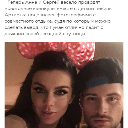
Теперь Анна и Сергей весело проводят
новогодние каникулы вместе с детьми певицы.
Артистка поделилась фотографиями с
совместного отдыха, судя по которым можно
сделать вывод, что Гуман отлично ладит с
дочками своей звездной спутницы.