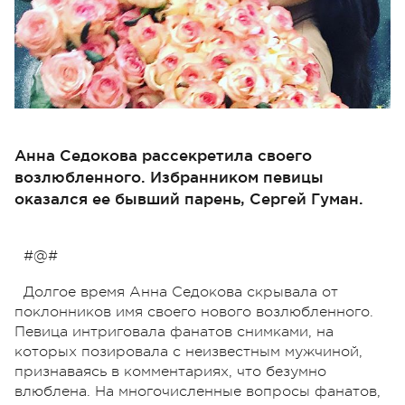
Анна Седокова рассекретила своего
возлюбленного. Избранником певицы
оказался ее бывший парень, Сергей Гуман.
#@#
Долгое время Анна Седокова скрывала от
поклонников имя своего нового возлюбленного.
Певица интриговала фанатов снимками, на
которых позировала с неизвестным мужчиной,
признаваясь в комментариях, что безумно
влюблена. На многочисленные вопросы фанатов,