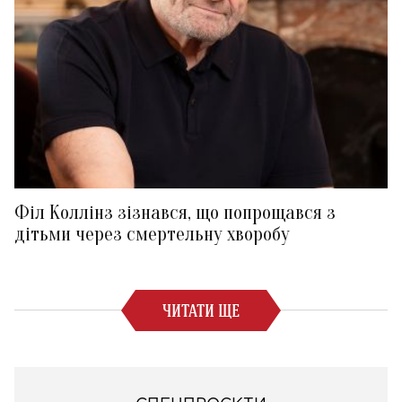
Філ Коллінз зізнався, що попрощався з
дітьми через смертельну хворобу
ЧИТАТИ ЩЕ