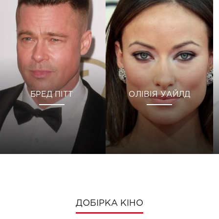
БРЕД ПІТТ
ОЛІВІЯ УАЙЛД
ДОБІРКА КІНО