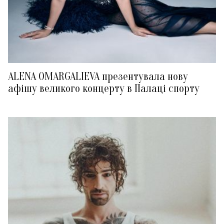
ALENA OMARGALIEVA презентувала нову
афішу великого концерту в Палаці спорту