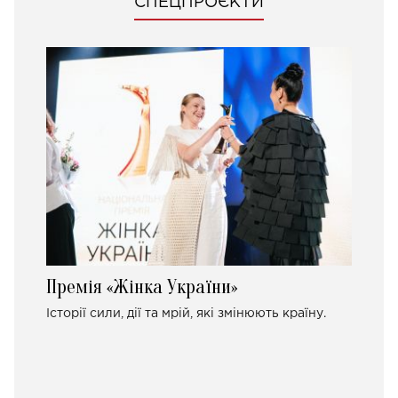
СПЕЦПРОЄКТИ
Премія «Жінка України»
Історії сили, дії та мрій, які змінюють країну.